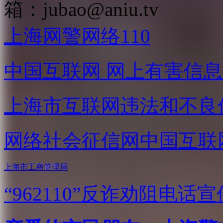
箱：
jubao@aniu.tv
上海网警网络110
中国互联网
网上有害信息
上海市互联网
违法和不良
网络社会征信网
中国互联
上海市工商管理局
“962110”
反诈劝阻电话宣