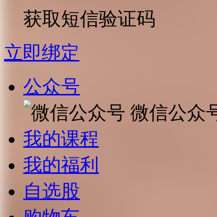
获取短信验证码
立即绑定
公众号
微信公众
我的课程
我的福利
自选股