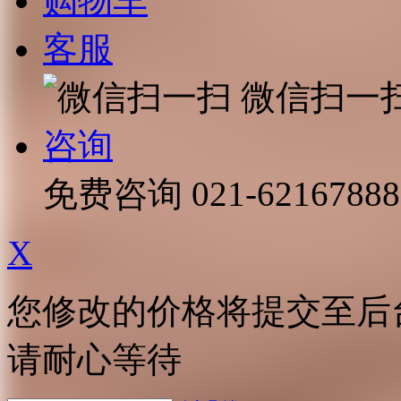
购物车
客服
微信扫一
咨询
免费咨询
021-62167888
X
您修改的价格将提交至后
请耐心等待