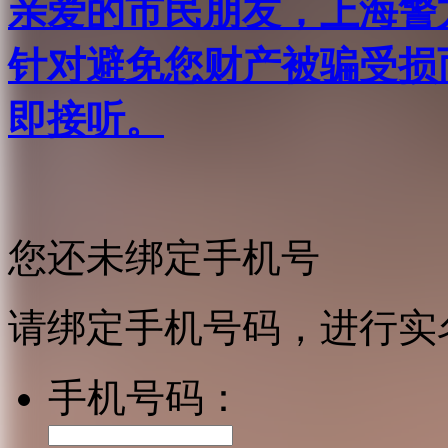
亲爱的市民朋友，上海警方反
针对避免您财产被骗受损
即接听。
您还未绑定手机号
请绑定手机号码，进行实
手机号码：