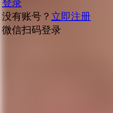
登录
没有账号？
立即注册
微信扫码登录