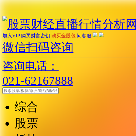
加入VIP
购买财富密钥
购买金股包
问客服
微信扫码咨询
咨询电话：
021-62167888
综合
股票