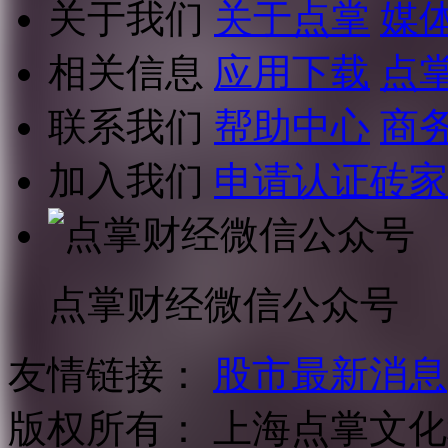
关于我们
关于点掌
媒
相关信息
应用下载
点
联系我们
帮助中心
商
加入我们
申请认证砖家
点掌财经微信公众号
友情链接：
股市最新消息
版权所有：
上海点掌文化科