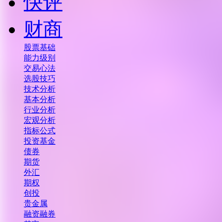
快评
财商
股票基础
能力级别
交易心法
选股技巧
技术分析
基本分析
行业分析
宏观分析
指标公式
投资基金
债券
期货
外汇
期权
创投
贵金属
融资融券