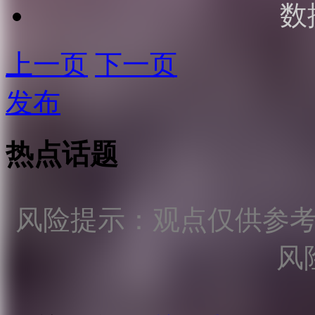
数
上一页
下一页
发布
热点话题
风险提示：观点仅供参
风