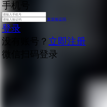
手机号
发送验证码
登录
没有账号？
立即注册
微信扫码登录