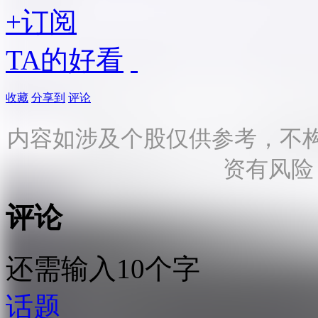
+订阅
TA的好看
收藏
分享到
评论
内容如涉及个股仅供参考，不
资有风险
评论
还需输入10个字
话题