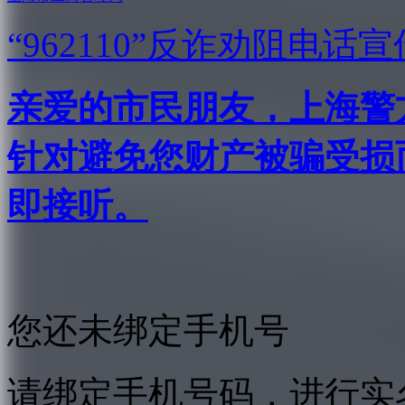
“962110”
反诈劝阻电话宣
亲爱的市民朋友，上海警方反
针对避免您财产被骗受损
即接听。
您还未绑定手机号
请绑定手机号码，进行实