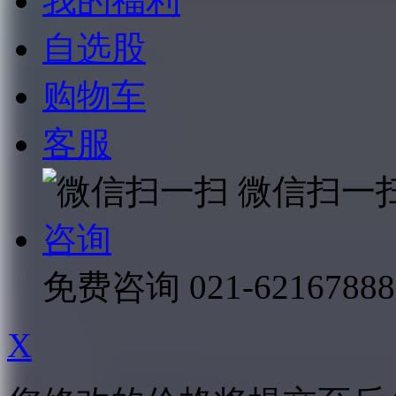
我的福利
自选股
购物车
客服
微信扫一
咨询
免费咨询
021-62167888
X