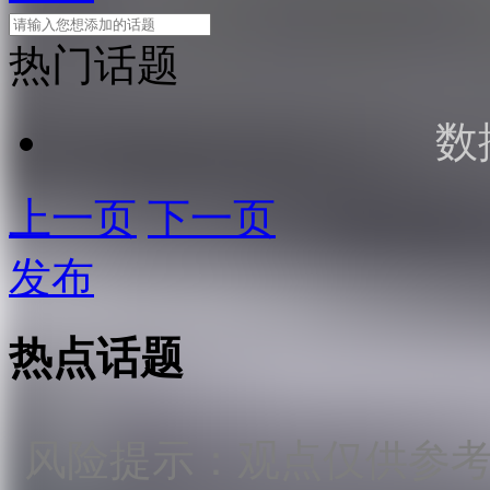
热门话题
数
上一页
下一页
发布
热点话题
风险提示：观点仅供参