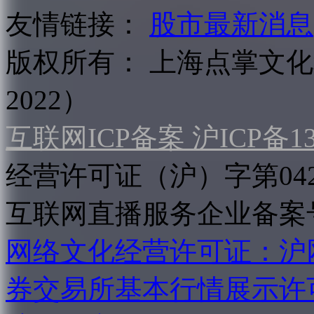
友情链接：
股市最新消息
版权所有：
上海点掌文化科
2022）
互联网ICP备案 沪ICP备130
经营许可证（沪）字第04
互联网直播服务企业备案号：2
网络文化经营许可证：沪网文[2
券交易所基本行情展示许