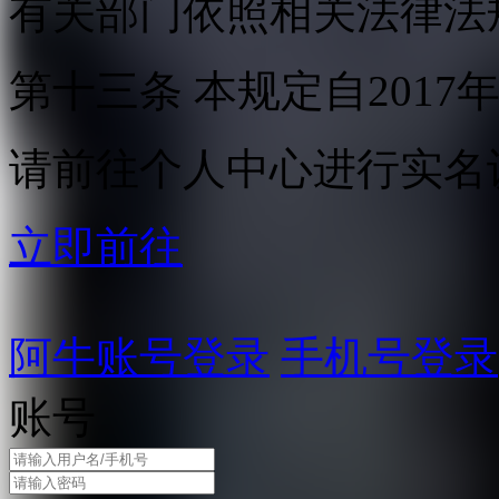
有关部门依照相关法律法
第十三条 本规定自2017
请前往个人中心进行实名
立即前往
阿牛账号登录
手机号登录
账号