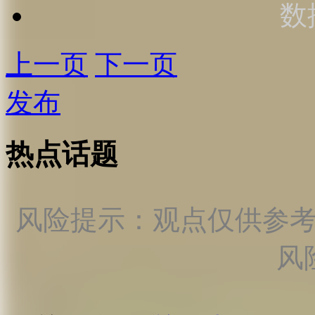
数
上一页
下一页
发布
热点话题
风险提示：观点仅供参
风