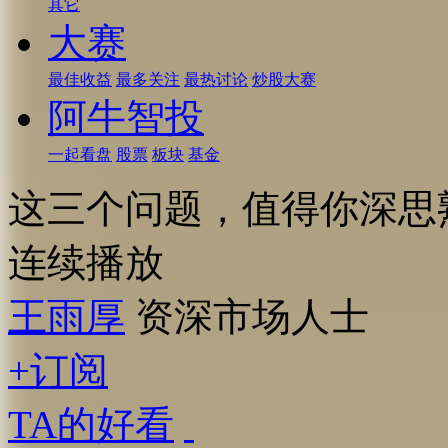
其它
大赛
最佳收益
最多关注
最热讨论
炒股大赛
阿牛智投
一起看盘
股票
板块
基金
这三个问题，值得你深思
连续播放
王雨厚
资深市场人士
+订阅
TA的好看