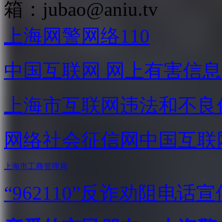
箱：
jubao@aniu.tv
上海网警网络110
中国互联网
网上有害信息
上海市互联网
违法和不良
网络社会征信网
中国互联
上海市工商管理局
“962110”
反诈劝阻电话宣