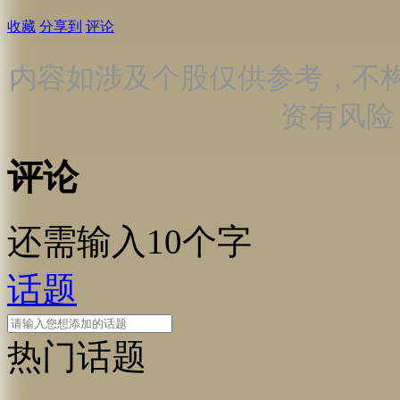
收藏
分享到
评论
内容如涉及个股仅供参考，不
资有风险
评论
还需输入10个字
话题
热门话题