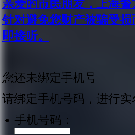
亲爱的市民朋友，上海警方反
针对避免您财产被骗受损
即接听。
您还未绑定手机号
请绑定手机号码，进行实
手机号码：