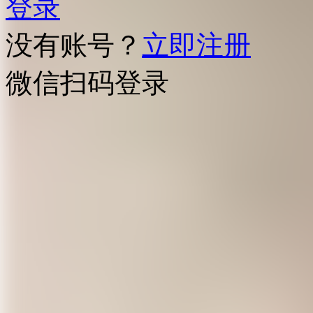
登录
没有账号？
立即注册
微信扫码登录