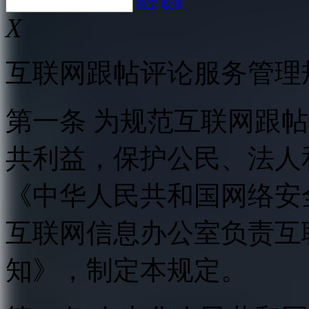
确定
取消
X
互联网跟帖评论服务管理
第一条 为规范互联网跟
共利益，保护公民、法人
《中华人民共和国网络安
互联网信息办公室负责互
知》，制定本规定。