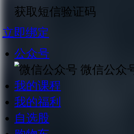
获取短信验证码
立即绑定
公众号
微信公众
我的课程
我的福利
自选股