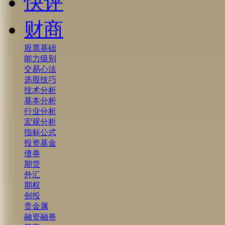
快评
财商
股票基础
能力级别
交易心法
选股技巧
技术分析
基本分析
行业分析
宏观分析
指标公式
投资基金
债券
期货
外汇
期权
创投
贵金属
融资融券