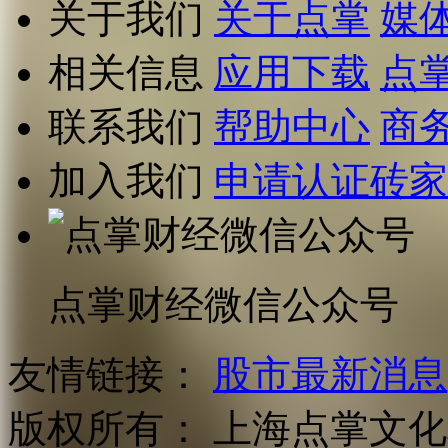
关于我们
关于点掌
媒
相关信息
应用下载
点
联系我们
帮助中心
商
加入我们
申请认证砖家
点掌财经微信公众号
友情链接：
股市最新消息
版权所有：
上海点掌文化科