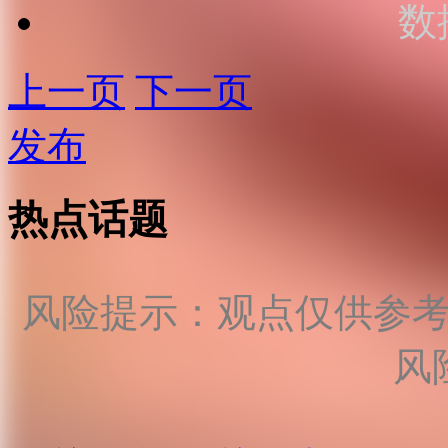
数
上一页
下一页
发布
热点话题
风险提示：观点仅供参
风