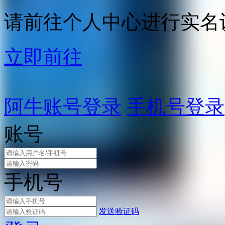
请前往个人中心进行实名
立即前往
阿牛账号登录
手机号登录
账号
手机号
发送验证码