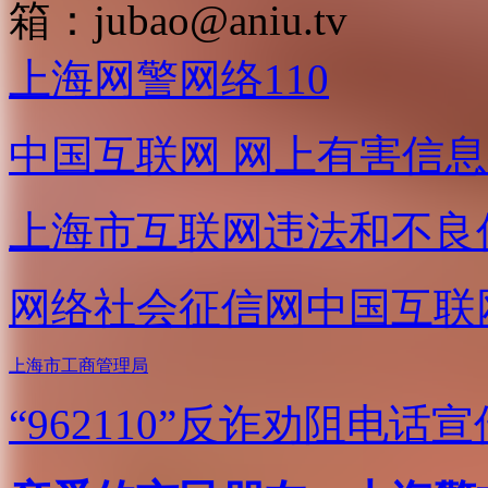
箱：
jubao@aniu.tv
上海网警网络110
中国互联网
网上有害信息
上海市互联网
违法和不良
网络社会征信网
中国互联
上海市工商管理局
“962110”
反诈劝阻电话宣