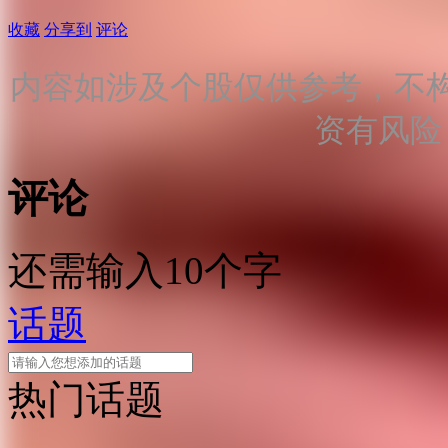
收藏
分享到
评论
内容如涉及个股仅供参考，不
资有风险
评论
还需输入10个字
话题
热门话题