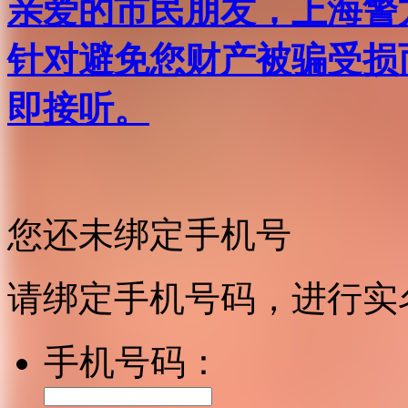
亲爱的市民朋友，上海警方反
针对避免您财产被骗受损
即接听。
您还未绑定手机号
请绑定手机号码，进行实
手机号码：