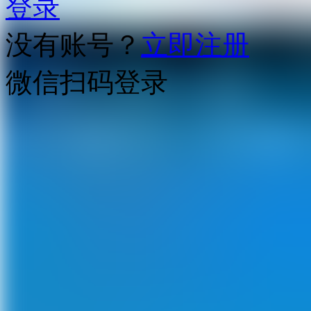
登录
没有账号？
立即注册
微信扫码登录