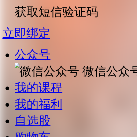
获取短信验证码
立即绑定
公众号
微信公众
我的课程
我的福利
自选股