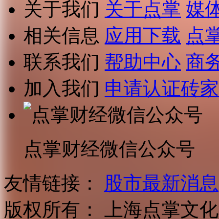
关于我们
关于点掌
媒
相关信息
应用下载
点
联系我们
帮助中心
商
加入我们
申请认证砖家
点掌财经微信公众号
友情链接：
股市最新消息
版权所有：
上海点掌文化科