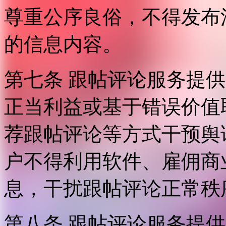
尊重公序良俗，不得发布
的信息内容。
第七条 跟帖评论服务提
正当利益或基于错误价值
荐跟帖评论等方式干预舆
户不得利用软件、雇佣商
息，干扰跟帖评论正常秩
第八条 跟帖评论服务提