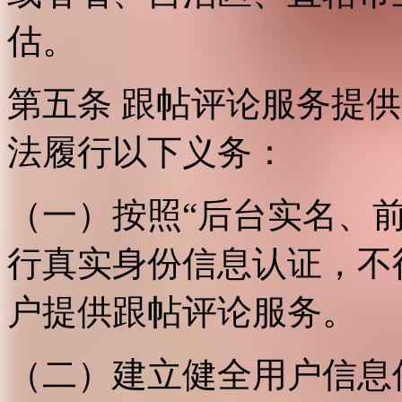
估。
第五条 跟帖评论服务提
法履行以下义务：
（一）按照“后台实名、
行真实身份信息认证，不
户提供跟帖评论服务。
（二）建立健全用户信息