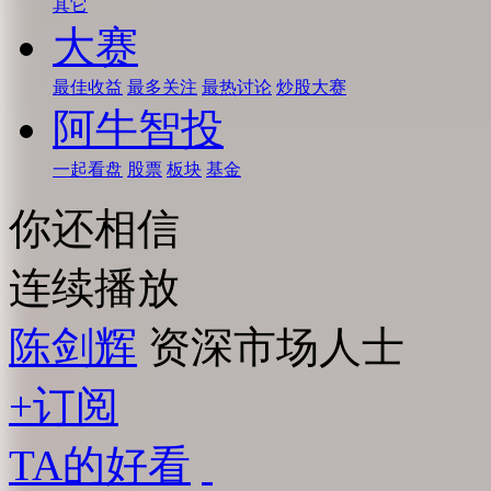
其它
大赛
最佳收益
最多关注
最热讨论
炒股大赛
阿牛智投
一起看盘
股票
板块
基金
你还相信
连续播放
陈剑辉
资深市场人士
+订阅
TA的好看