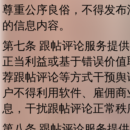
尊重公序良俗，不得发布
的信息内容。
第七条 跟帖评论服务提
正当利益或基于错误价值
荐跟帖评论等方式干预舆
户不得利用软件、雇佣商
息，干扰跟帖评论正常秩
第八条 跟帖评论服务提