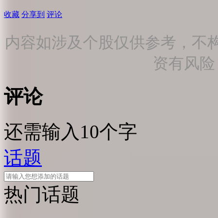
收藏
分享到
评论
内容如涉及个股仅供参考，不
资有风险
评论
还需输入10个字
话题
热门话题