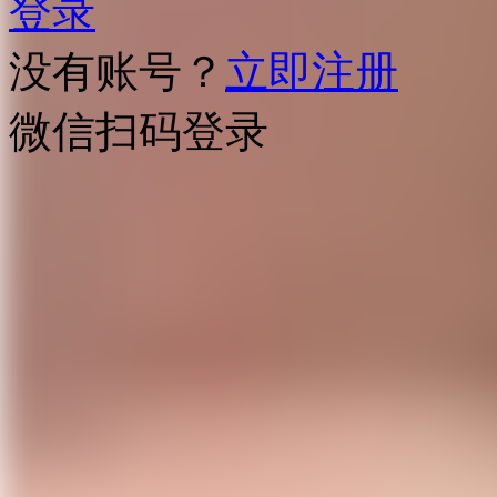
登录
没有账号？
立即注册
微信扫码登录