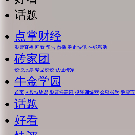
话题
点掌财经
股票直播
回看
预告
点播
股市快讯
在线帮助
砖家团
说说股票
精品说说
认证砖家
牛金学园
首页
A股特战课
股票提高班
投资训练营
金融必学
股票五
话题
好看