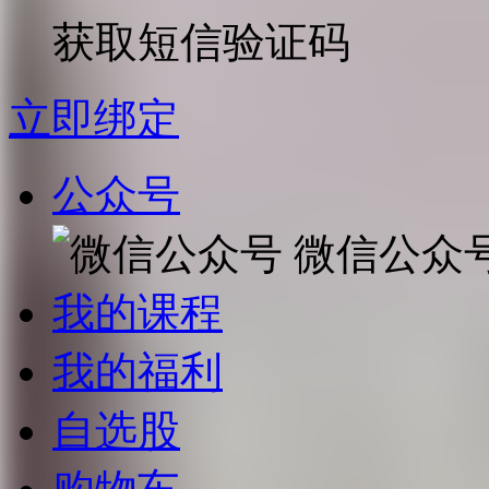
获取短信验证码
立即绑定
公众号
微信公众
我的课程
我的福利
自选股