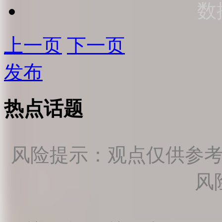
数
上一页
下一页
发布
热点话题
风险提示：观点仅供参
风