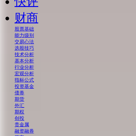
快评
财商
股票基础
能力级别
交易心法
选股技巧
技术分析
基本分析
行业分析
宏观分析
指标公式
投资基金
债券
期货
外汇
期权
创投
贵金属
融资融券