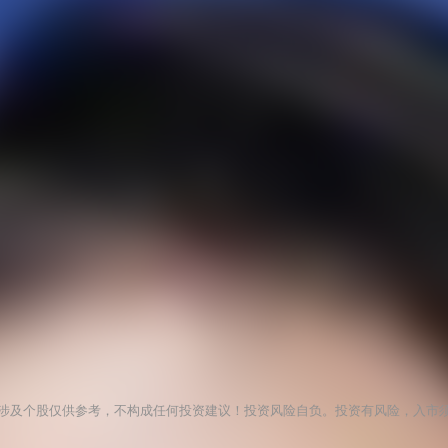
涉及个股仅供参考，不构成任何投资建议！投资风险自负。投资有风险，入市