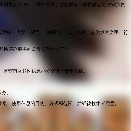
国网络安全法》《国务院关于授权国家互联网信息办公室负责
发帖、回复、留言、“弹幕”等方式，为用户提供发表文字、符
跟帖评论服务的监督管理执法工作。
。
、直辖市互联网信息办公室进行安全评估。
服务。
收集、使用信息的目的、方式和范围，并经被收集者同意。