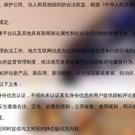
益，保护公民、法人和其他组织的合法权益，根据《中华人民共和
规定。
播平台以及其他具有新闻舆论属性和社会动员功能的传播平台，以
管理执法工作。地方互联网信息办公室依据职责负责本行政区域的
合的监督管理制度，依法规范各类传播平台的跟帖评论服务行为
跟帖评论新产品、新应用、新功能的，应当报国家或者省、自治区
以下义务：
身份信息认证，不得向未认证真实身份信息的用户提供跟帖评论
应当遵循合法、正当、必要的原则，公开收集、使用规则，明示
度。
面同时提供与之对应的静态版信息内容。