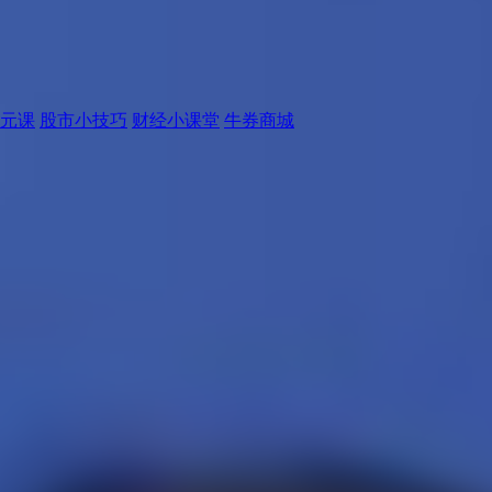
元课
股市小技巧
财经小课堂
牛券商城