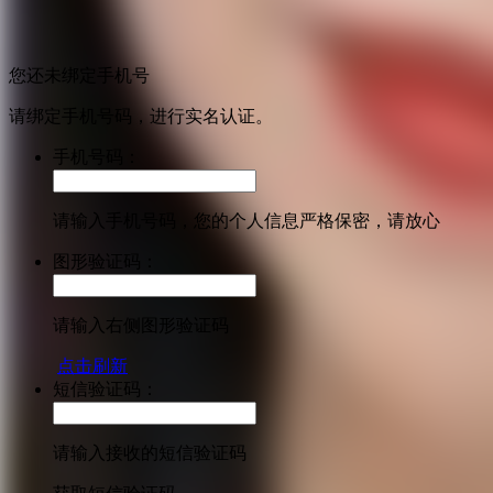
您还未绑定手机号
请绑定手机号码，进行实名认证。
手机号码：
请输入手机号码，您的个人信息严格保密，请放心
图形验证码：
请输入右侧图形验证码
点击刷新
短信验证码：
请输入接收的短信验证码