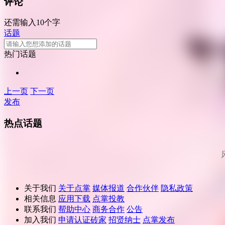
评论
还需输入10个字
话题
热门话题
上一页
下一页
发布
热点话题
关于我们
关于点掌
媒体报道
合作伙伴
隐私政策
相关信息
应用下载
点掌投教
联系我们
帮助中心
商务合作
公告
加入我们
申请认证砖家
招贤纳士
点掌发布