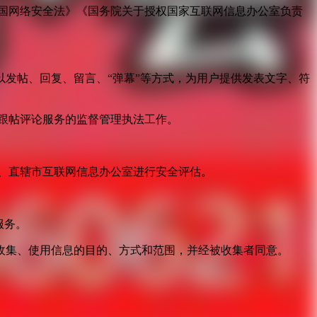
国网络安全法》《国务院关于授权国家互联网信息办公室负责
发帖、回复、留言、“弹幕”等方式，为用户提供发表文字、符
跟帖评论服务的监督管理执法工作。
。
、直辖市互联网信息办公室进行安全评估。
服务。
收集、使用信息的目的、方式和范围，并经被收集者同意。