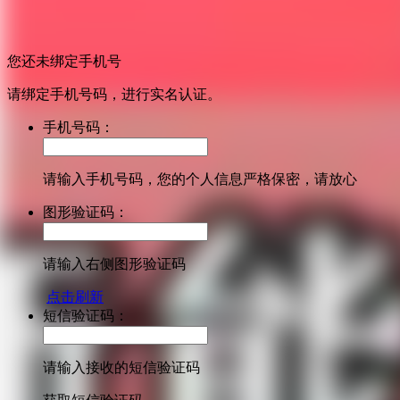
您还未绑定手机号
请绑定手机号码，进行实名认证。
手机号码：
请输入手机号码，您的个人信息严格保密，请放心
图形验证码：
请输入右侧图形验证码
点击刷新
短信验证码：
请输入接收的短信验证码