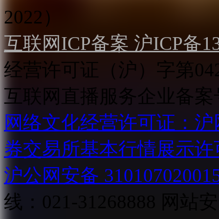
2022）
互联网ICP备案 沪ICP备130
经营许可证（沪）字第04
互联网直播服务企业备案号：2
网络文化经营许可证：沪网文[2
券交易所基本行情展示许
沪公网安备 31010702001
线：021-31268888
网站安全