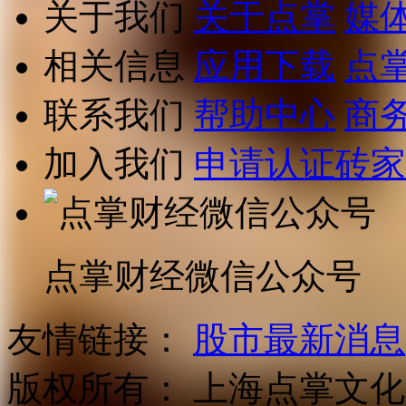
关于我们
关于点掌
媒
相关信息
应用下载
点
联系我们
帮助中心
商
加入我们
申请认证砖家
点掌财经微信公众号
友情链接：
股市最新消息
版权所有：
上海点掌文化科