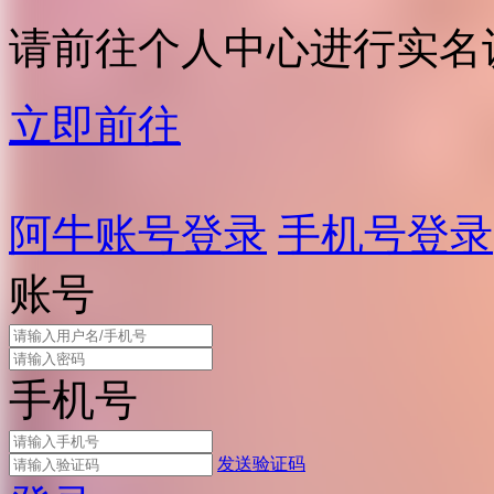
请前往个人中心进行实名
立即前往
阿牛账号登录
手机号登录
账号
手机号
发送验证码