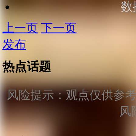
数
上一页
下一页
发布
热点话题
风险提示：观点仅供参
风