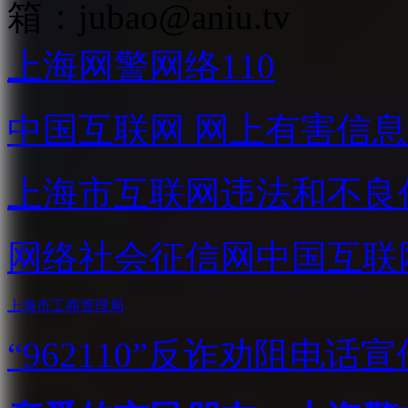
箱：
jubao@aniu.tv
上海网警网络110
中国互联网
网上有害信息
上海市互联网
违法和不良
网络社会征信网
中国互联
上海市工商管理局
“962110”
反诈劝阻电话宣