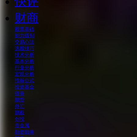
快评
财商
股票基础
能力级别
交易心法
选股技巧
技术分析
基本分析
行业分析
宏观分析
指标公式
投资基金
债券
期货
外汇
期权
创投
贵金属
融资融券