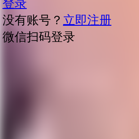
登录
没有账号？
立即注册
微信扫码登录