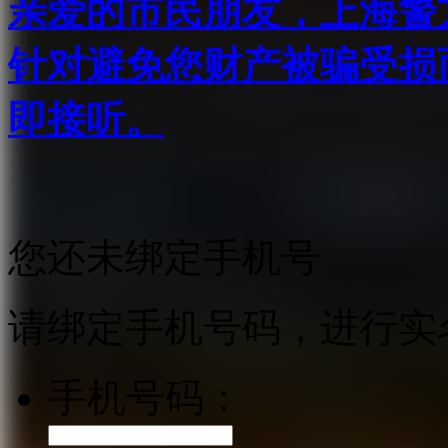
亲爱的市民朋友，上海警方反
针对避免您财产被骗受损
即接听。
您还未绑定手机号
请绑定手机号码，进行实
手机号码：