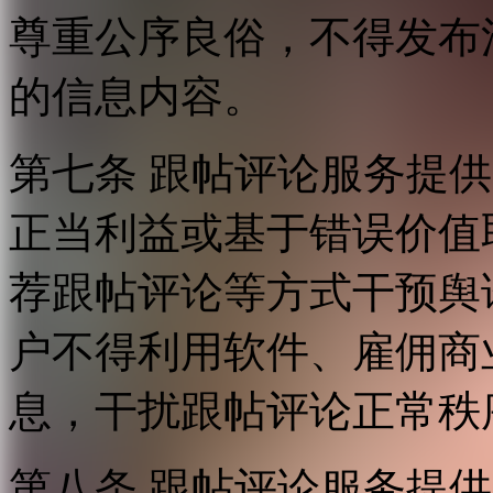
尊重公序良俗，不得发布
的信息内容。
第七条 跟帖评论服务提
正当利益或基于错误价值
荐跟帖评论等方式干预舆
户不得利用软件、雇佣商
息，干扰跟帖评论正常秩
第八条 跟帖评论服务提