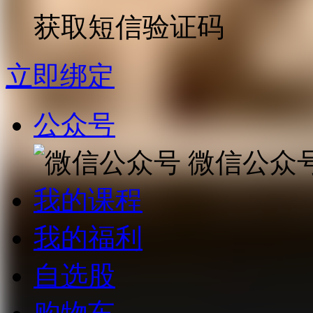
获取短信验证码
立即绑定
公众号
微信公众
我的课程
我的福利
自选股