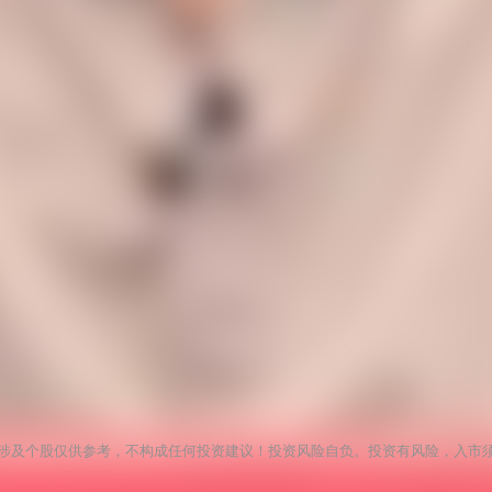
涉及个股仅供参考，不构成任何投资建议！投资风险自负。投资有风险，入市