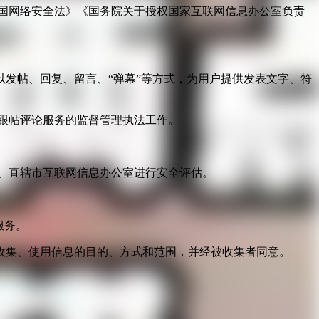
国网络安全法》《国务院关于授权国家互联网信息办公室负责
发帖、回复、留言、“弹幕”等方式，为用户提供发表文字、符
跟帖评论服务的监督管理执法工作。
。
、直辖市互联网信息办公室进行安全评估。
服务。
收集、使用信息的目的、方式和范围，并经被收集者同意。