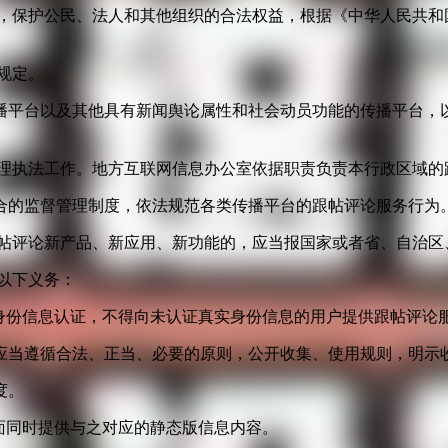
益，保护公民、法人和其他组织的合法权益，根据《中华人民共和
规定。
播平台以及其他具有新闻舆论属性和社会动员功能的传播平台，以
管理执法工作。地方互联网信息办公室依据职责负责本行政区域的
合的监督管理制度，依法规范各类传播平台的跟帖评论服务行为
跟帖评论新产品、新应用、新功能的，应当报国家或者省、自治区
以下义务：
身份信息认证，不得向未认证真实身份信息的用户提供跟帖评论
应当遵循合法、正当、必要的原则，公开收集、使用规则，明示
度。
面同时提供与之对应的静态版信息内容。