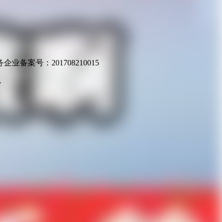
业备案号：201708210015
v