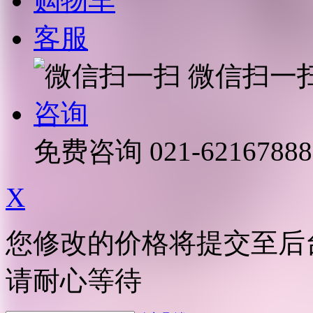
购物车
客服
微信扫一
咨询
免费咨询
021-62167888
X
您修改的价格将提交至后
请耐心等待