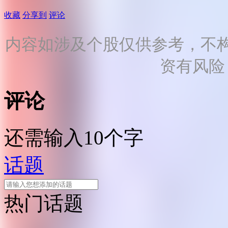
收藏
分享到
评论
内容如涉及个股仅供参考，不
资有风险
评论
还需输入10个字
话题
热门话题