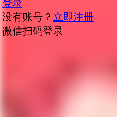
登录
没有账号？
立即注册
微信扫码登录