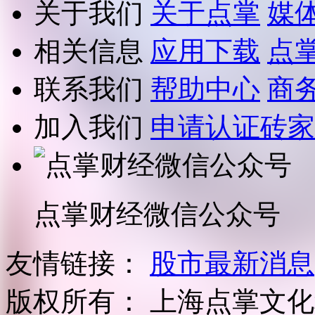
关于我们
关于点掌
媒
相关信息
应用下载
点
联系我们
帮助中心
商
加入我们
申请认证砖家
点掌财经微信公众号
友情链接：
股市最新消息
版权所有：
上海点掌文化科