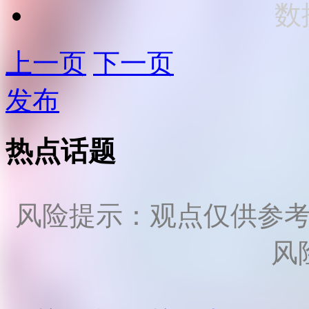
数
上一页
下一页
发布
热点话题
风险提示：观点仅供参
风