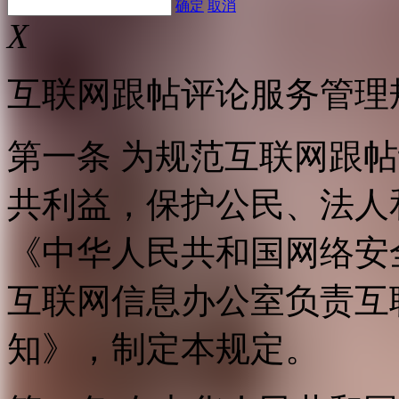
确定
取消
X
互联网跟帖评论服务管理
第一条 为规范互联网跟
共利益，保护公民、法人
《中华人民共和国网络安
互联网信息办公室负责互
知》，制定本规定。