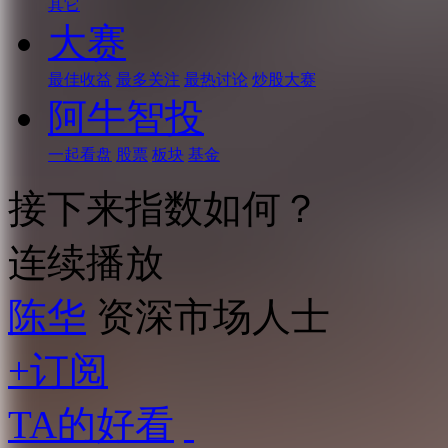
其它
大赛
最佳收益
最多关注
最热讨论
炒股大赛
阿牛智投
一起看盘
股票
板块
基金
接下来指数如何？
连续播放
陈华
资深市场人士
+订阅
TA的好看