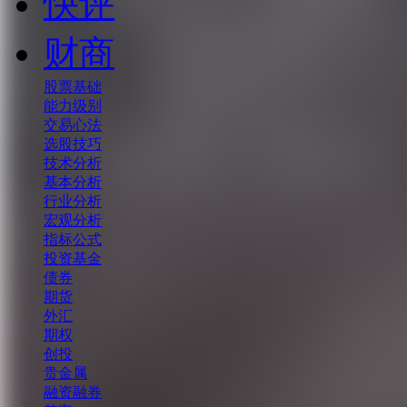
快评
财商
股票基础
能力级别
交易心法
选股技巧
技术分析
基本分析
行业分析
宏观分析
指标公式
投资基金
债券
期货
外汇
期权
创投
贵金属
融资融券