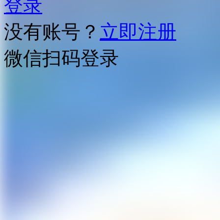
登录
没有账号？
立即注册
微信扫码登录