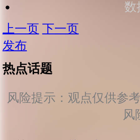
数
上一页
下一页
发布
热点话题
风险提示：观点仅供参
风