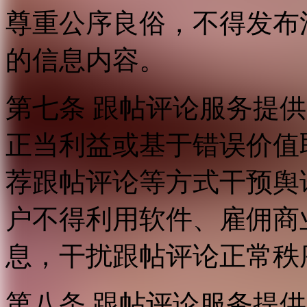
尊重公序良俗，不得发布
的信息内容。
第七条 跟帖评论服务提
正当利益或基于错误价值
荐跟帖评论等方式干预舆
户不得利用软件、雇佣商
息，干扰跟帖评论正常秩
第八条 跟帖评论服务提