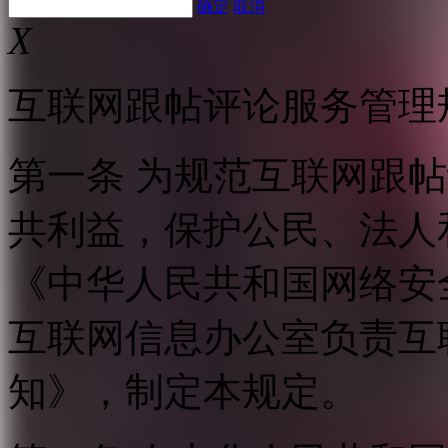
确定
取消
X
互联网跟帖评论服务管理
第一条 为规范互联网跟
共利益，保护公民、法人
《中华人民共和国网络安
互联网信息办公室负责互
知》，制定本规定。