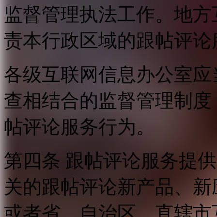
监督管理执法工作。地方
责本行政区域的跟帖评论
各级互联网信息办公室应
查相结合的监督管理制度
帖评论服务行为。
第四条 跟帖评论服务提
关的跟帖评论新产品、新
或者省、自治区、直辖市