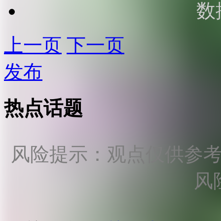
数
上一页
下一页
发布
热点话题
风险提示：观点仅供参
风