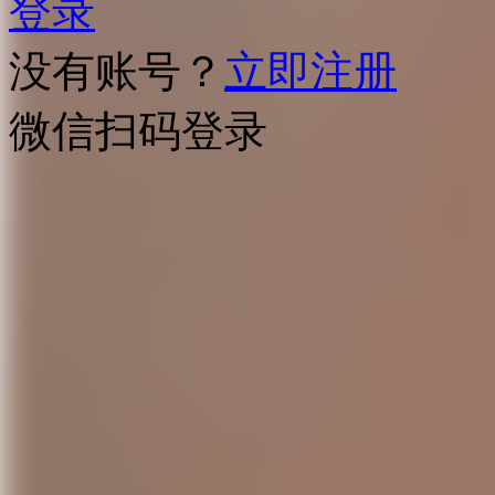
登录
没有账号？
立即注册
微信扫码登录