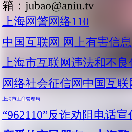
箱：
jubao@aniu.tv
上海网警网络110
中国互联网
网上有害信息
上海市互联网
违法和不良
网络社会征信网
中国互联
上海市工商管理局
“962110”
反诈劝阻电话宣