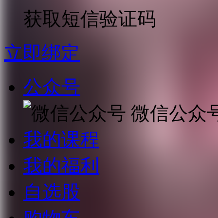
获取短信验证码
立即绑定
公众号
微信公众
我的课程
我的福利
自选股