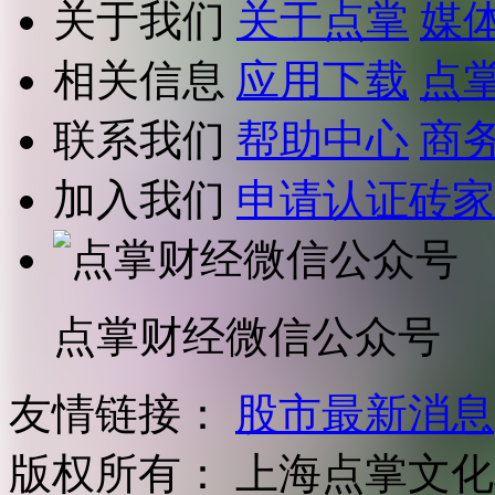
关于我们
关于点掌
媒
相关信息
应用下载
点
联系我们
帮助中心
商
加入我们
申请认证砖家
点掌财经微信公众号
友情链接：
股市最新消息
版权所有：
上海点掌文化科