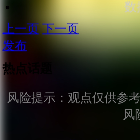
数
上一页
下一页
发布
热点话题
风险提示：观点仅供参
风