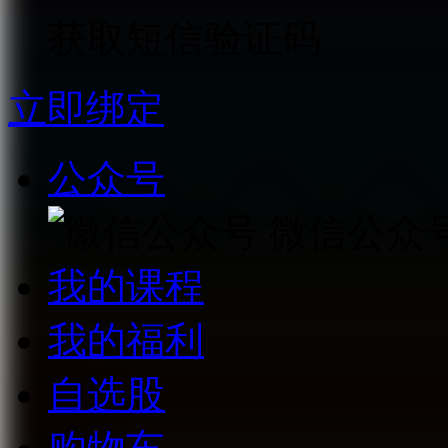
获取短信验证码
立即绑定
公众号
微信公众
我的课程
我的福利
自选股