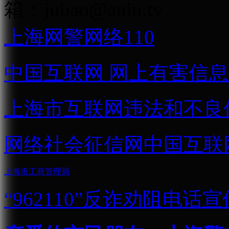
箱：
jubao@aniu.tv
上海网警网络110
中国互联网
网上有害信息
上海市互联网
违法和不良
网络社会征信网
中国互联
上海市工商管理局
“962110”
反诈劝阻电话宣