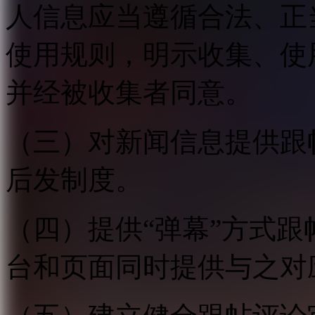
人信息应当遵循合法、正
使用规则，明示收集、使
并经被收集者同意。
（三）对新闻信息提供跟
后发制度。
（四）提供“弹幕”方式
台和页面同时提供与之对