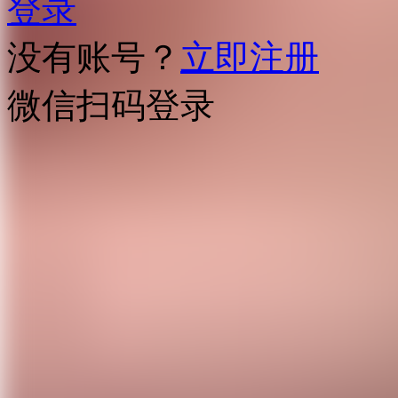
登录
没有账号？
立即注册
微信扫码登录