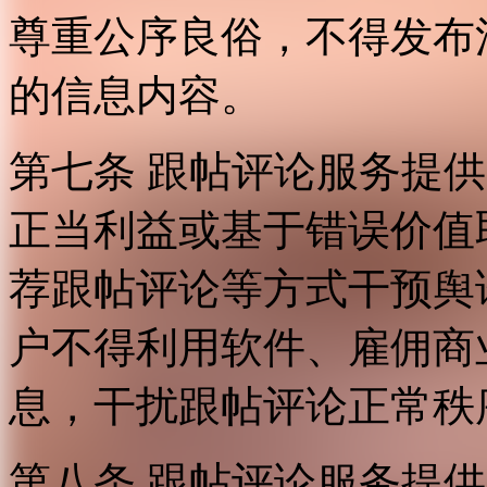
尊重公序良俗，不得发布
的信息内容。
第七条 跟帖评论服务提
正当利益或基于错误价值
荐跟帖评论等方式干预舆
户不得利用软件、雇佣商
息，干扰跟帖评论正常秩
第八条 跟帖评论服务提