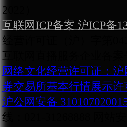
2022）
互联网ICP备案 沪ICP备130
经营许可证（沪）字第04
互联网直播服务企业备案号：2
网络文化经营许可证：沪网文[2
券交易所基本行情展示许
沪公网安备 31010702001
线：021-31268888
网站安全