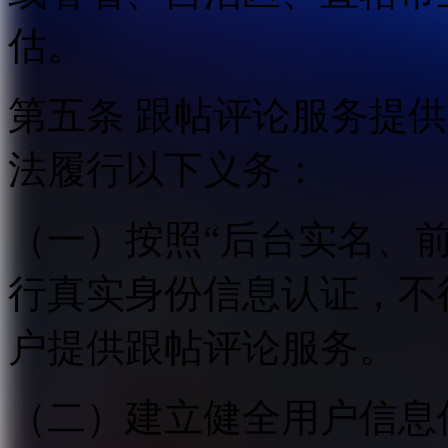
估。
第五条 跟帖评论服务提
法履行以下义务：
（一）按照“后台实名、
行真实身份信息认证，不
户提供跟帖评论服务。
（二）建立健全用户信息