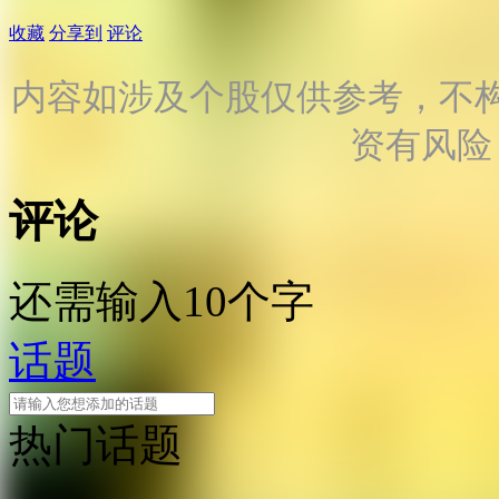
收藏
分享到
评论
内容如涉及个股仅供参考，不
资有风险
评论
还需输入10个字
话题
热门话题