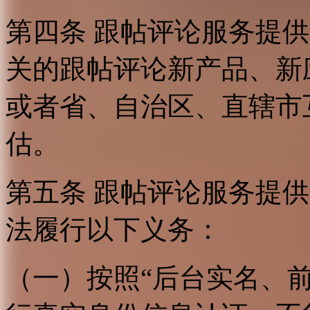
第四条 跟帖评论服务提
关的跟帖评论新产品、新
或者省、自治区、直辖市
估。
第五条 跟帖评论服务提
法履行以下义务：
（一）按照“后台实名、