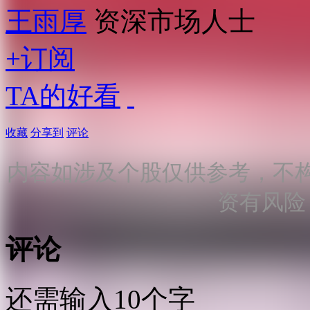
王雨厚
资深市场人士
+订阅
TA的好看
收藏
分享到
评论
内容如涉及个股仅供参考，不
资有风险
评论
还需输入10个字