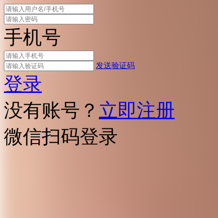
手机号
发送验证码
登录
没有账号？
立即注册
微信扫码登录