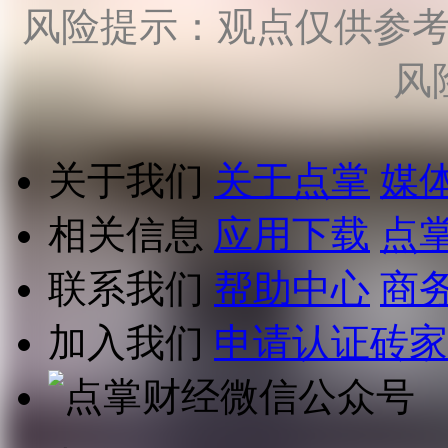
风险提示：观点仅供参
风
关于我们
关于点掌
媒
相关信息
应用下载
点
联系我们
帮助中心
商
加入我们
申请认证砖家