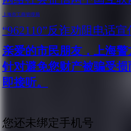
上海市工商管理局
“962110”
反诈劝阻电话宣
亲爱的市民朋友，上海警方反
针对避免您财产被骗受损
即接听。
您还未绑定手机号