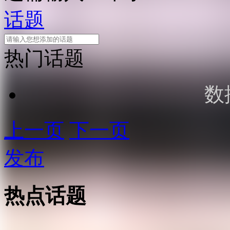
话题
热门话题
数
上一页
下一页
发布
热点话题