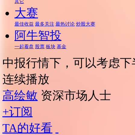
其它
大赛
最佳收益
最多关注
最热讨论
炒股大赛
阿牛智投
一起看盘
股票
板块
基金
中报行情下，可以考虑下
连续播放
高绘敏
资深市场人士
+订阅
TA的好看