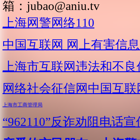
箱：
jubao@aniu.tv
上海网警网络110
中国互联网
网上有害信息
上海市互联网
违法和不良
网络社会征信网
中国互联
上海市工商管理局
“962110”
反诈劝阻电话宣