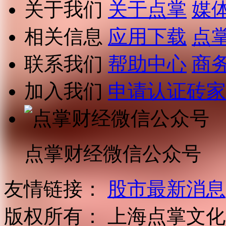
关于我们
关于点掌
媒
相关信息
应用下载
点
联系我们
帮助中心
商
加入我们
申请认证砖家
点掌财经微信公众号
友情链接：
股市最新消息
版权所有：
上海点掌文化科