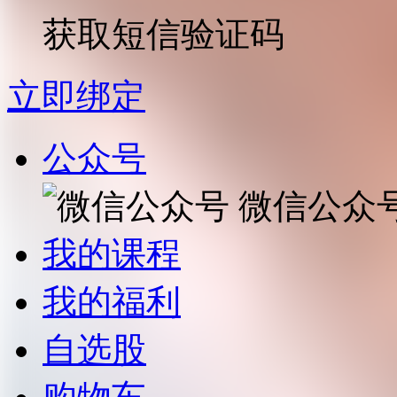
获取短信验证码
立即绑定
公众号
微信公众
我的课程
我的福利
自选股