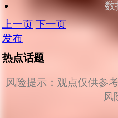
数
上一页
下一页
发布
热点话题
风险提示：观点仅供参
风