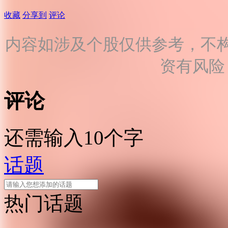
收藏
分享到
评论
内容如涉及个股仅供参考，不
资有风险
评论
还需输入10个字
话题
热门话题