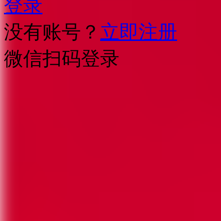
登录
没有账号？
立即注册
微信扫码登录