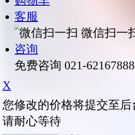
购物车
客服
微信扫一
咨询
免费咨询
021-62167888
X
您修改的价格将提交至后
请耐心等待