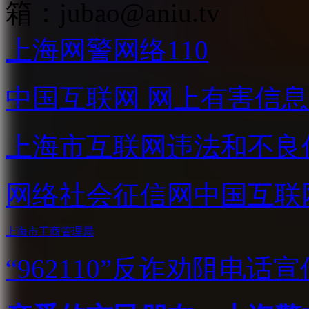
箱：
jubao@aniu.tv
上海网警网络110
中国互联网
网上有害信息
上海市互联网
违法和不良
网络社会征信网
中国互联
上海市工商管理局
“962110”
反诈劝阻电话宣