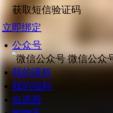
获取短信验证码
立即绑定
公众号
微信公众
我的课程
我的福利
自选股