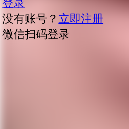
登录
没有账号？
立即注册
微信扫码登录