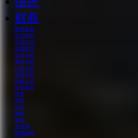
快评
财商
股票基础
能力级别
交易心法
选股技巧
技术分析
基本分析
行业分析
宏观分析
指标公式
投资基金
债券
期货
外汇
期权
创投
贵金属
融资融券