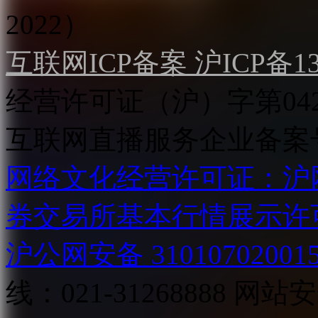
2022）
互联网ICP备案 沪ICP备130
经营许可证（沪）字第04
互联网直播服务企业备案号：2
网络文化经营许可证：沪网文[2
券交易所基本行情展示许
沪公网安备 31010702001
线：021-31268888
网站安全