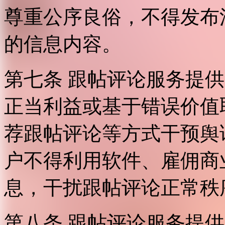
尊重公序良俗，不得发布
的信息内容。
第七条 跟帖评论服务提
正当利益或基于错误价值
荐跟帖评论等方式干预舆
户不得利用软件、雇佣商
息，干扰跟帖评论正常秩
第八条 跟帖评论服务提