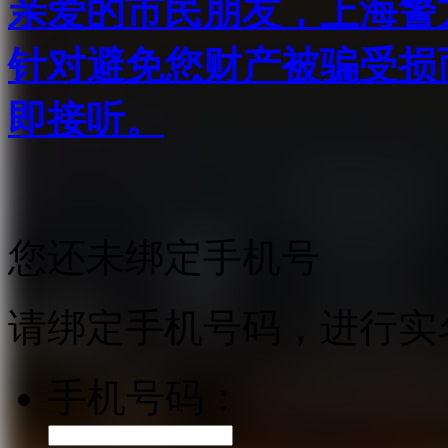
亲爱的市民朋友，上海警方反
针对避免您财产被骗受损
即接听。
您还未绑定手机号
请绑定手机号码，进行实
手机号码：