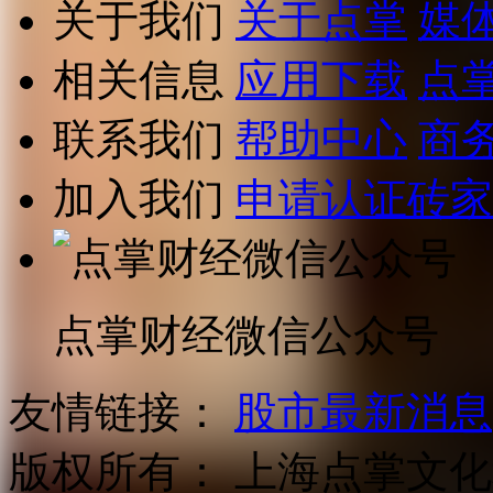
关于我们
关于点掌
媒
相关信息
应用下载
点
联系我们
帮助中心
商
加入我们
申请认证砖家
点掌财经微信公众号
友情链接：
股市最新消息
版权所有：
上海点掌文化科