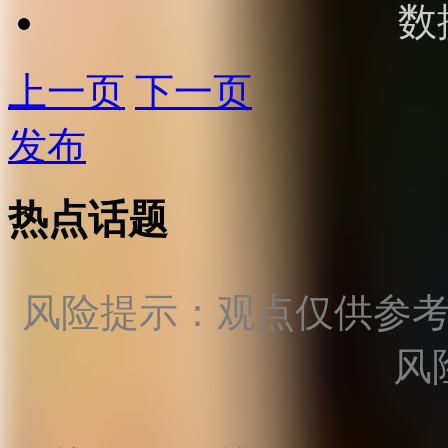
数
上一页
下一页
发布
热点话题
风险提示：观点仅供参
风