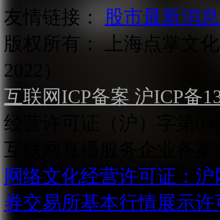
友情链接：
股市最新消息
版权所有：
上海点掌文化科
2022）
互联网ICP备案 沪ICP备130
经营许可证（沪）字第04
互联网直播服务企业备案号：2
网络文化经营许可证：沪网文[2
券交易所基本行情展示许