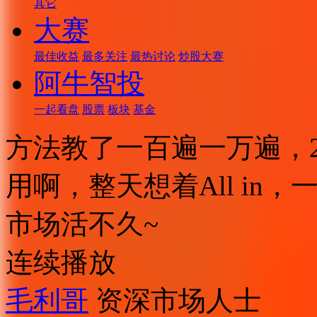
其它
大赛
最佳收益
最多关注
最热讨论
炒股大赛
阿牛智投
一起看盘
股票
板块
基金
方法教了一百遍一万遍，20
用啊，整天想着All i
市场活不久~
连续播放
毛利哥
资深市场人士