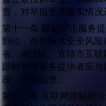
责，对举报受理落实情况
第十一条 跟帖评论服务
到位，存在较大安全风险
省、自治区、直辖市互联
跟帖管理服务提供者应当
改，消除隐患。
第十二条 互联网跟帖评