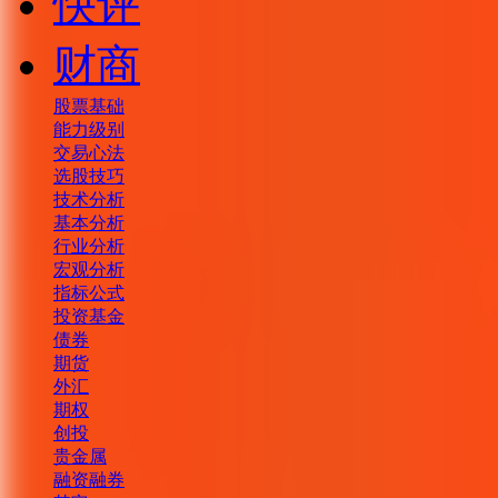
快评
财商
股票基础
能力级别
交易心法
选股技巧
技术分析
基本分析
行业分析
宏观分析
指标公式
投资基金
债券
期货
外汇
期权
创投
贵金属
融资融券