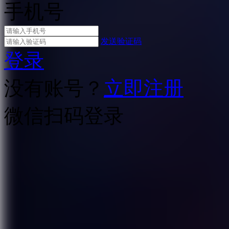
手机号
发送验证码
登录
没有账号？
立即注册
微信扫码登录