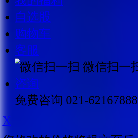
我的福利
自选股
购物车
客服
微信扫一
咨询
免费咨询
021-62167888
X