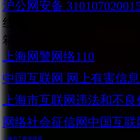
沪公网安备 31010702001
线：021-31268888
网站安全
箱：
jubao@aniu.tv
上海网警网络110
中国互联网
网上有害信息
上海市互联网
违法和不良
网络社会征信网
中国互联
上海市工商管理局