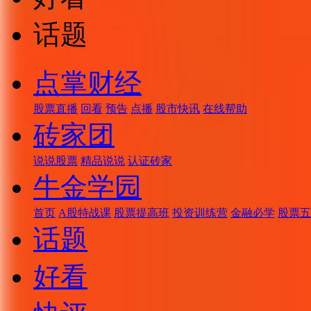
话题
点掌财经
股票直播
回看
预告
点播
股市快讯
在线帮助
砖家团
说说股票
精品说说
认证砖家
牛金学园
首页
A股特战课
股票提高班
投资训练营
金融必学
股票五
话题
好看