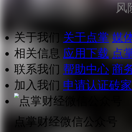
风
关于我们
关于点掌
媒
相关信息
应用下载
点
联系我们
帮助中心
商
加入我们
申请认证砖家
点掌财经微信公众号