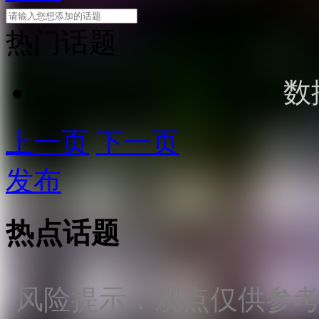
热门话题
数
上一页
下一页
发布
热点话题
风险提示：观点仅供参