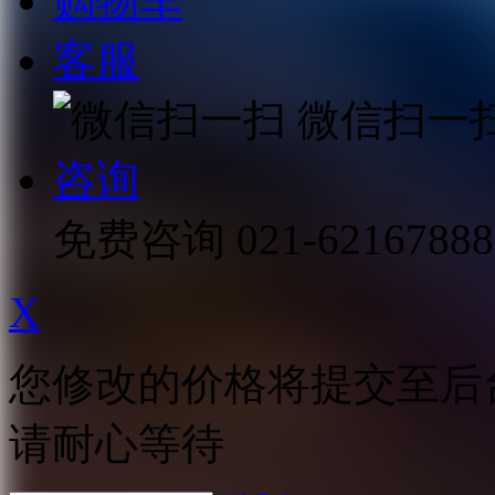
购物车
客服
微信扫一
咨询
免费咨询
021-62167888
X
您修改的价格将提交至后
请耐心等待