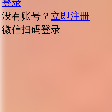
登录
没有账号？
立即注册
微信扫码登录