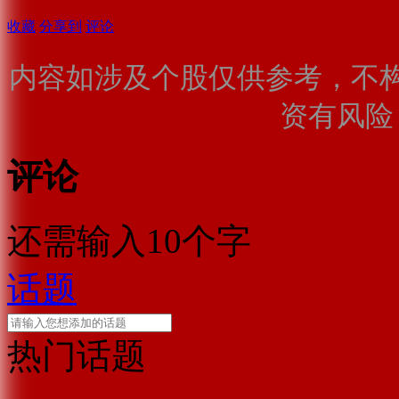
收藏
分享到
评论
内容如涉及个股仅供参考，不
资有风险
评论
还需输入10个字
话题
热门话题