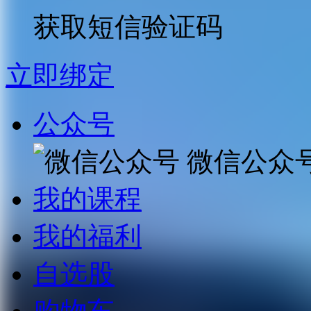
获取短信验证码
立即绑定
公众号
微信公众
我的课程
我的福利
自选股