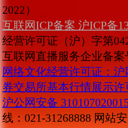
2022）
互联网ICP备案 沪ICP备130
经营许可证（沪）字第04
互联网直播服务企业备案号：2
网络文化经营许可证：沪网文[2
券交易所基本行情展示许
沪公网安备 31010702001
线：021-31268888
网站安全