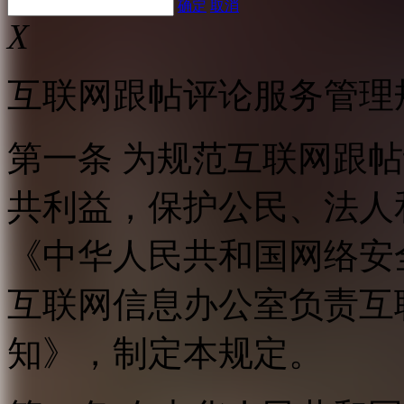
确定
取消
X
互联网跟帖评论服务管理
第一条 为规范互联网跟
共利益，保护公民、法人
《中华人民共和国网络安
互联网信息办公室负责互
知》，制定本规定。