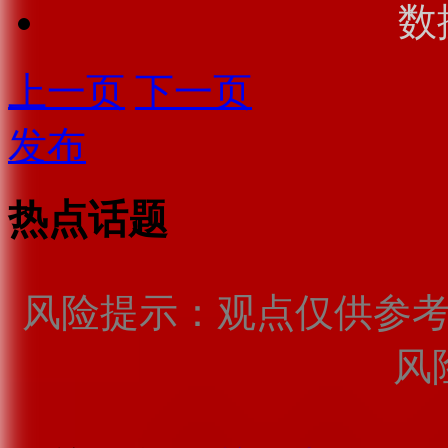
数
上一页
下一页
发布
热点话题
风险提示：观点仅供参
风