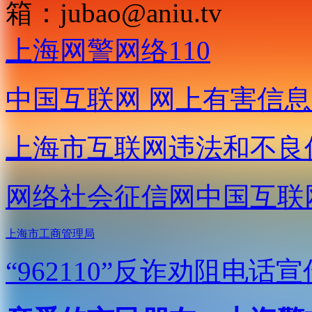
箱：
jubao@aniu.tv
上海网警网络110
中国互联网
网上有害信息
上海市互联网
违法和不良
网络社会征信网
中国互联
上海市工商管理局
“962110”
反诈劝阻电话宣