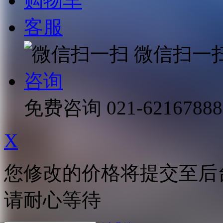
购物车
客服
微信扫一
咨询
免费咨询
021-62167888
X
您修改的价格将提交至后
请耐心等待