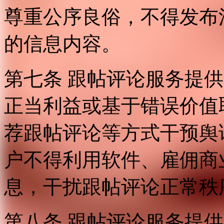
尊重公序良俗，不得发布
的信息内容。
第七条 跟帖评论服务提
正当利益或基于错误价值
荐跟帖评论等方式干预舆
户不得利用软件、雇佣商
息，干扰跟帖评论正常秩
第八条 跟帖评论服务提