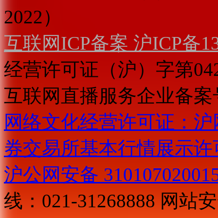
2022）
互联网ICP备案 沪ICP备130
经营许可证（沪）字第04
互联网直播服务企业备案号：2
网络文化经营许可证：沪网文[2
券交易所基本行情展示许
沪公网安备 31010702001
线：021-31268888
网站安全