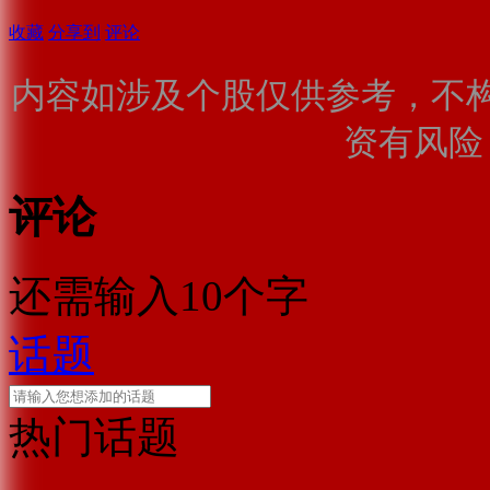
收藏
分享到
评论
内容如涉及个股仅供参考，不
资有风险
评论
还需输入10个字
话题
热门话题