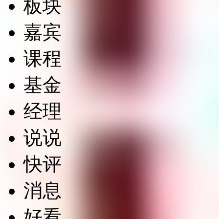
板块
嘉宾
课程
基金
经理
说说
快评
消息
好看