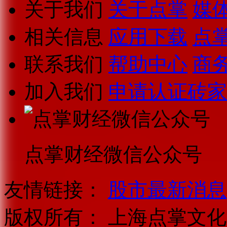
关于我们
关于点掌
媒
相关信息
应用下载
点
联系我们
帮助中心
商
加入我们
申请认证砖家
点掌财经微信公众号
友情链接：
股市最新消息
版权所有：
上海点掌文化科