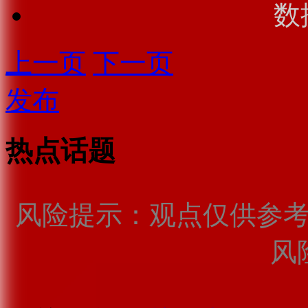
数
上一页
下一页
发布
热点话题
风险提示：观点仅供参
风