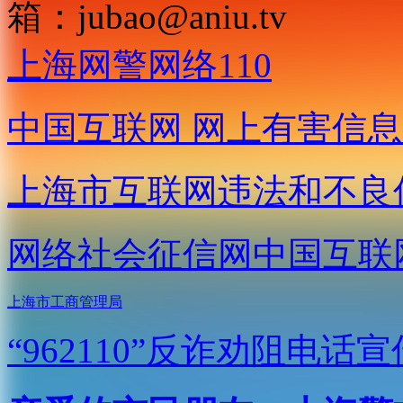
箱：
jubao@aniu.tv
上海网警网络110
中国互联网
网上有害信息
上海市互联网
违法和不良
网络社会征信网
中国互联
上海市工商管理局
“962110”
反诈劝阻电话宣