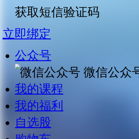
获取短信验证码
立即绑定
公众号
微信公众
我的课程
我的福利
自选股