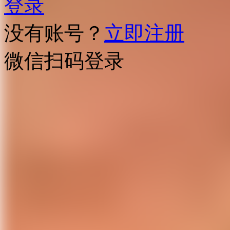
登录
没有账号？
立即注册
微信扫码登录