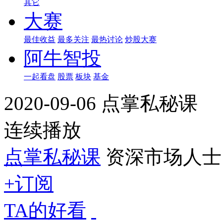
其它
大赛
最佳收益
最多关注
最热讨论
炒股大赛
阿牛智投
一起看盘
股票
板块
基金
2020-09-06 点掌私秘课
连续播放
点掌私秘课
资深市场人士
+订阅
TA的好看