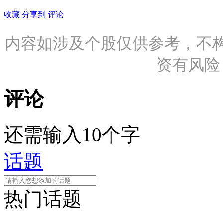
收藏
分享到
评论
内容如涉及个股仅供参考，不
资有风险
评论
还需输入10个字
话题
热门话题