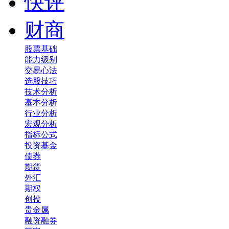
快评
财商
股票基础
能力级别
交易心法
选股技巧
技术分析
基本分析
行业分析
宏观分析
指标公式
投资基金
债券
期货
外汇
期权
创投
贵金属
融资融券