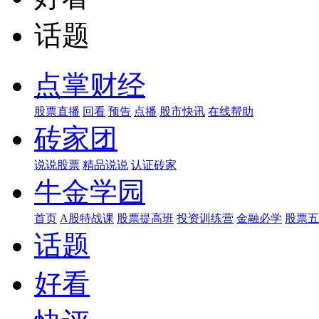
话题
点掌财经
股票直播
回看
预告
点播
股市快讯
在线帮助
砖家团
说说股票
精品说说
认证砖家
牛金学园
首页
A股特战课
股票提高班
投资训练营
金融必学
股票五
话题
好看