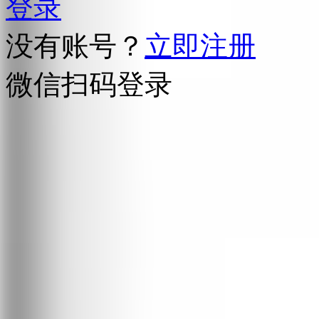
登录
没有账号？
立即注册
微信扫码登录