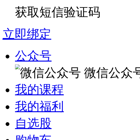
获取短信验证码
立即绑定
公众号
微信公众
我的课程
我的福利
自选股