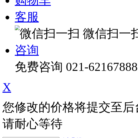
购物车
客服
微信扫一
咨询
免费咨询
021-62167888
X
您修改的价格将提交至后
请耐心等待