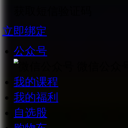
获取短信验证码
立即绑定
公众号
微信公众
我的课程
我的福利
自选股