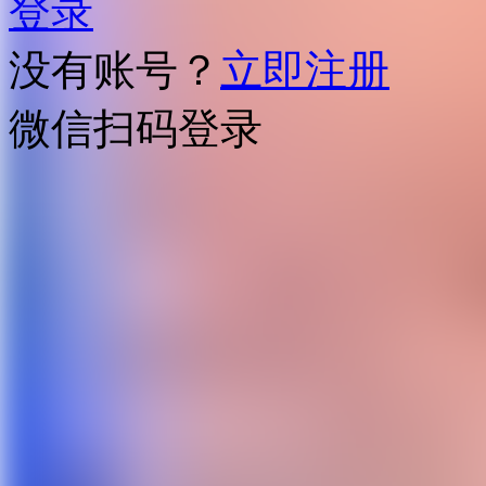
登录
没有账号？
立即注册
微信扫码登录