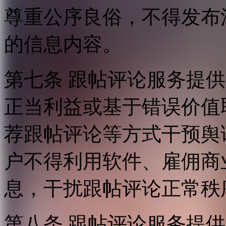
尊重公序良俗，不得发布
的信息内容。
第七条 跟帖评论服务提
正当利益或基于错误价值
荐跟帖评论等方式干预舆
户不得利用软件、雇佣商
息，干扰跟帖评论正常秩
第八条 跟帖评论服务提