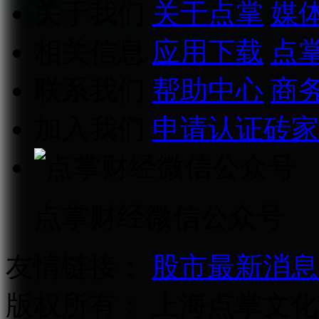
关于我们
关于点掌
媒
相关信息
应用下载
点
联系我们
帮助中心
商
加入我们
申请认证砖家
点掌财经微信公众号
友情链接：
股市最新消息
版权所有：
上海点掌文化科