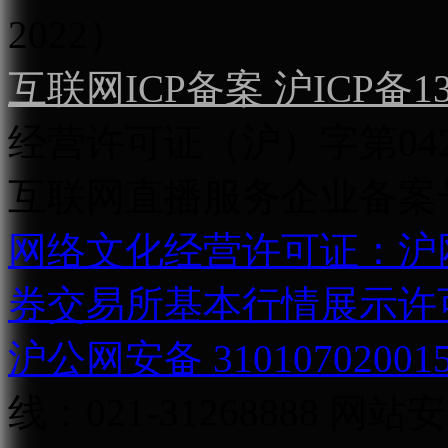
2022）
互联网ICP备案 沪ICP备130
经营许可证（沪）字第04
互联网直播服务企业备案号：2
网络文化经营许可证：沪网文[2
券交易所基本行情展示许
沪公网安备 31010702001
线：021-31268888
网站安全