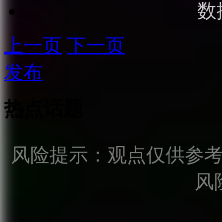
数
上一页
下一页
发布
热点话题
风险提示：观点仅供参
风