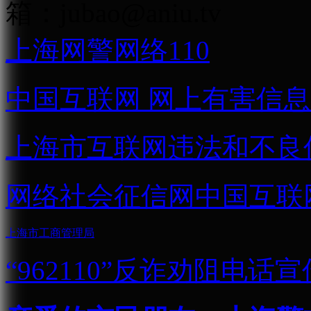
箱：
jubao@aniu.tv
上海网警网络110
中国互联网
网上有害信息
上海市互联网
违法和不良
网络社会征信网
中国互联
上海市工商管理局
“962110”
反诈劝阻电话宣