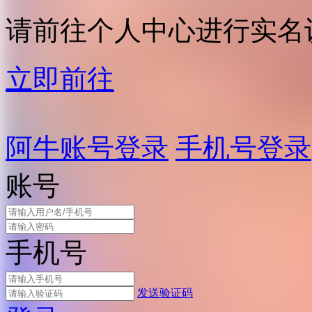
请前往个人中心进行实名
立即前往
阿牛账号登录
手机号登录
账号
手机号
发送验证码