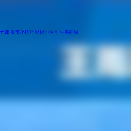
元课
股市小技巧
财经小课堂
牛券商城