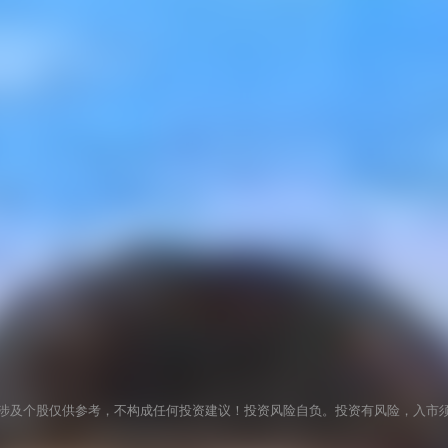
涉及个股仅供参考，不构成任何投资建议！投资风险自负。投资有风险，入市