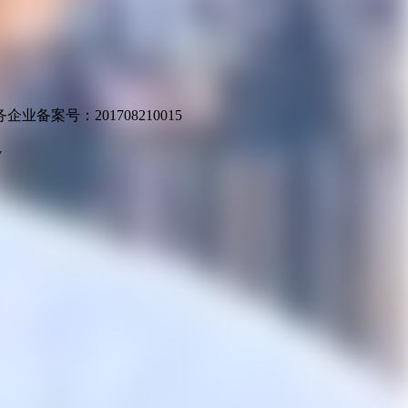
业备案号：201708210015
v