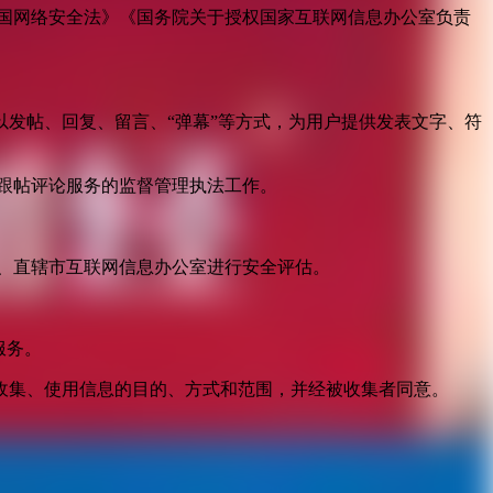
国网络安全法》《国务院关于授权国家互联网信息办公室负责
发帖、回复、留言、“弹幕”等方式，为用户提供发表文字、符
跟帖评论服务的监督管理执法工作。
。
、直辖市互联网信息办公室进行安全评估。
服务。
收集、使用信息的目的、方式和范围，并经被收集者同意。