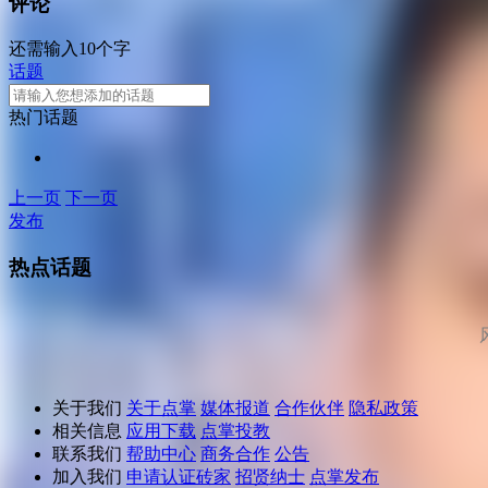
评论
还需输入10个字
话题
热门话题
上一页
下一页
发布
热点话题
关于我们
关于点掌
媒体报道
合作伙伴
隐私政策
相关信息
应用下载
点掌投教
联系我们
帮助中心
商务合作
公告
加入我们
申请认证砖家
招贤纳士
点掌发布