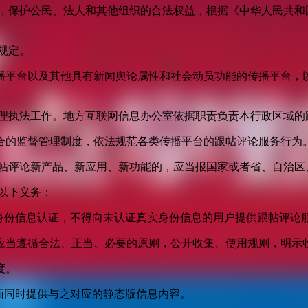
益，保护公民、法人和其他组织的合法权益，根据《中华人民共和
规定。
播平台以及其他具有新闻舆论属性和社会动员功能的传播平台，以
管理执法工作。地方互联网信息办公室依据职责负责本行政区域的
合的监督管理制度，依法规范各类传播平台的跟帖评论服务行为
跟帖评论新产品、新应用、新功能的，应当报国家或者省、自治区
以下义务：
身份信息认证，不得向未认证真实身份信息的用户提供跟帖评论
应当遵循合法、正当、必要的原则，公开收集、使用规则，明示
度。
面同时提供与之对应的静态版信息内容。