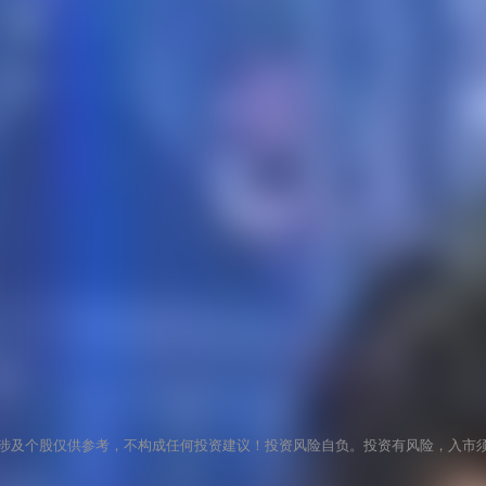
涉及个股仅供参考，不构成任何投资建议！投资风险自负。投资有风险，入市