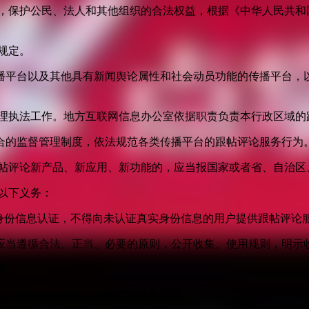
益，保护公民、法人和其他组织的合法权益，根据《中华人民共和
规定。
播平台以及其他具有新闻舆论属性和社会动员功能的传播平台，以
管理执法工作。地方互联网信息办公室依据职责负责本行政区域的
合的监督管理制度，依法规范各类传播平台的跟帖评论服务行为
跟帖评论新产品、新应用、新功能的，应当报国家或者省、自治区
以下义务：
身份信息认证，不得向未认证真实身份信息的用户提供跟帖评论
应当遵循合法、正当、必要的原则，公开收集、使用规则，明示
度。
面同时提供与之对应的静态版信息内容。