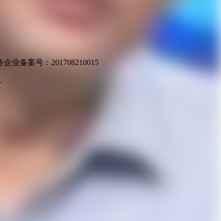
业备案号：201708210015
v