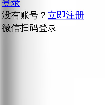
登录
没有账号？
立即注册
微信扫码登录