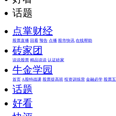
话题
点掌财经
股票直播
回看
预告
点播
股市快讯
在线帮助
砖家团
说说股票
精品说说
认证砖家
牛金学园
首页
A股特战课
股票提高班
投资训练营
金融必学
股票五
话题
好看