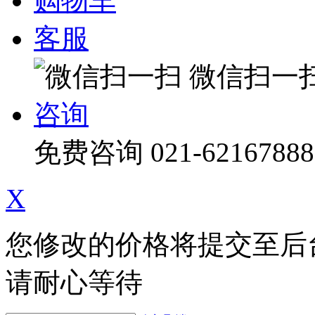
购物车
客服
微信扫一
咨询
免费咨询
021-62167888
X
您修改的价格将提交至后
请耐心等待