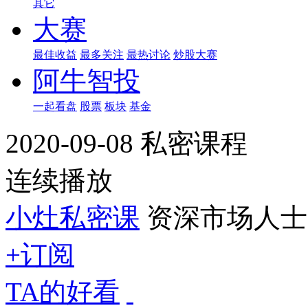
其它
大赛
最佳收益
最多关注
最热讨论
炒股大赛
阿牛智投
一起看盘
股票
板块
基金
2020-09-08 私密课程
连续播放
小灶私密课
资深市场人士
+订阅
TA的好看