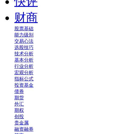
快评
财商
股票基础
能力级别
交易心法
选股技巧
技术分析
基本分析
行业分析
宏观分析
指标公式
投资基金
债券
期货
外汇
期权
创投
贵金属
融资融券