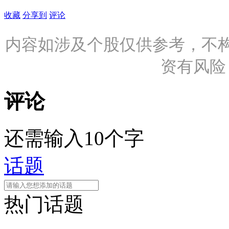
收藏
分享到
评论
内容如涉及个股仅供参考，不
资有风险
评论
还需输入10个字
话题
热门话题