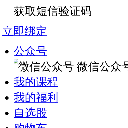
获取短信验证码
立即绑定
公众号
微信公众
我的课程
我的福利
自选股