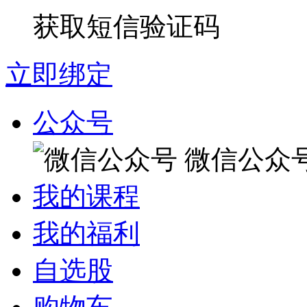
获取短信验证码
立即绑定
公众号
微信公众
我的课程
我的福利
自选股