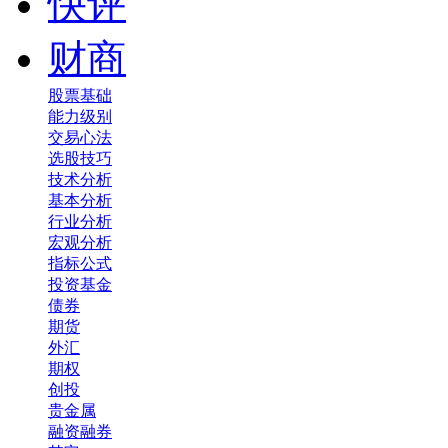
快评
财商
股票基础
能力级别
交易心法
选股技巧
技术分析
基本分析
行业分析
宏观分析
指标公式
投资基金
债券
期货
外汇
期权
创投
贵金属
融资融券