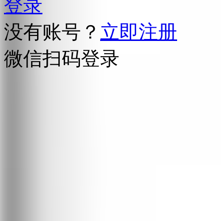
登录
没有账号？
立即注册
微信扫码登录