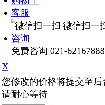
购物车
客服
微信扫一
咨询
免费咨询
021-62167888
X
您修改的价格将提交至后
请耐心等待