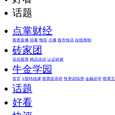
话题
点掌财经
股票直播
回看
预告
点播
股市快讯
在线帮助
砖家团
说说股票
精品说说
认证砖家
牛金学园
首页
A股特战课
股票提高班
投资训练营
金融必学
股票五
话题
好看