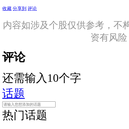
收藏
分享到
评论
内容如涉及个股仅供参考，不
资有风险
评论
还需输入10个字
话题
热门话题