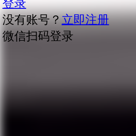
登录
没有账号？
立即注册
微信扫码登录