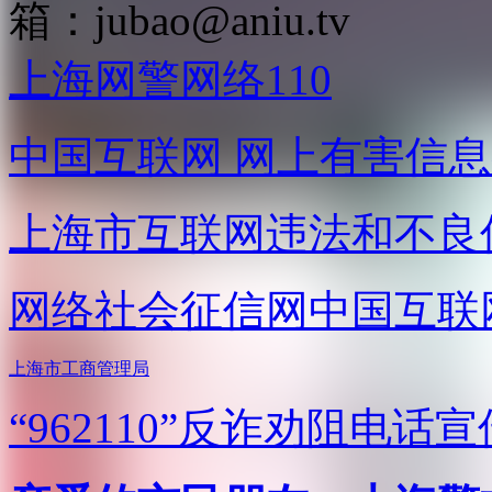
箱：
jubao@aniu.tv
上海网警网络110
中国互联网
网上有害信息
上海市互联网
违法和不良
网络社会征信网
中国互联
上海市工商管理局
“962110”
反诈劝阻电话宣