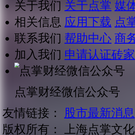
关于我们
关于点掌
媒
相关信息
应用下载
点
联系我们
帮助中心
商
加入我们
申请认证砖家
点掌财经微信公众号
友情链接：
股市最新消息
版权所有：
上海点掌文化科