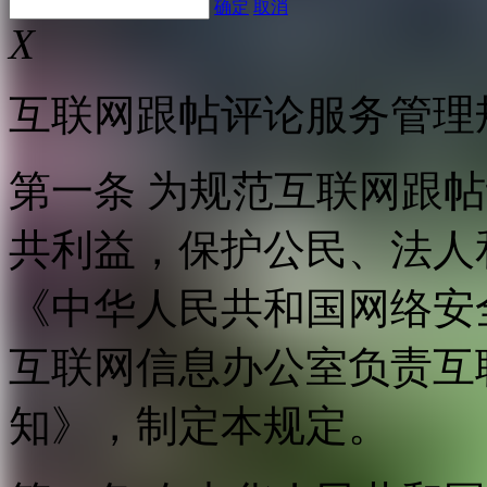
确定
取消
X
互联网跟帖评论服务管理
第一条 为规范互联网跟
共利益，保护公民、法人
《中华人民共和国网络安
互联网信息办公室负责互
知》，制定本规定。