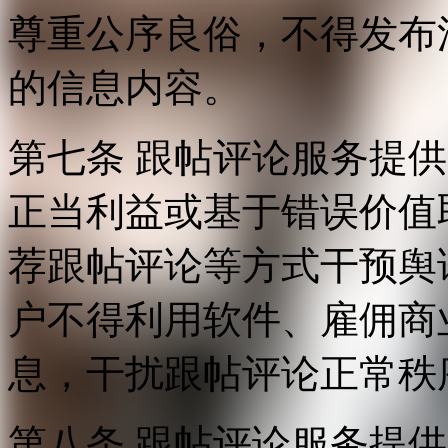
尊重公序良俗，不得发布
的信息内容。
第七条 跟帖评论服务提
正当利益或基于错误价值
荐跟帖评论等方式干预舆
户不得利用软件、雇佣商
息，干扰跟帖评论正常秩
第八条 跟帖评论服务提