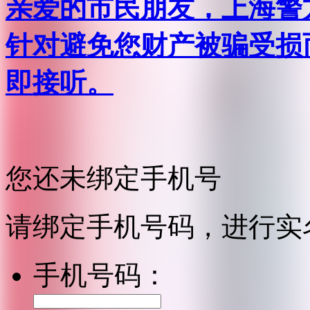
亲爱的市民朋友，上海警方反
针对避免您财产被骗受损
即接听。
您还未绑定手机号
请绑定手机号码，进行实
手机号码：