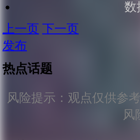
数
上一页
下一页
发布
热点话题
风险提示：观点仅供参
风