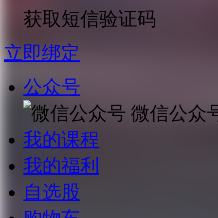
获取短信验证码
立即绑定
公众号
微信公众
我的课程
我的福利
自选股