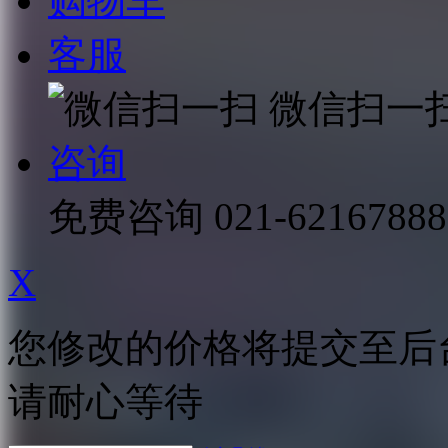
购物车
客服
微信扫一
咨询
免费咨询
021-62167888
X
您修改的价格将提交至后
请耐心等待