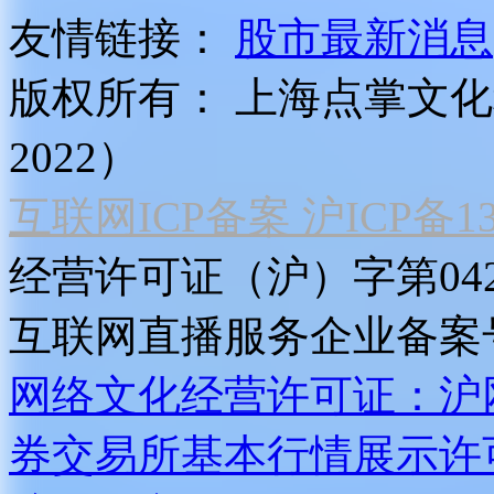
友情链接：
股市最新消息
版权所有：
上海点掌文化科
2022）
互联网ICP备案 沪ICP备130
经营许可证（沪）字第04
互联网直播服务企业备案号：2
网络文化经营许可证：沪网文[2
券交易所基本行情展示许