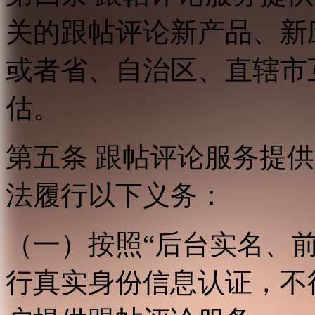
关的跟帖评论新产品、新
或者省、自治区、直辖市
估。
第五条 跟帖评论服务提
法履行以下义务：
（一）按照“后台实名、
行真实身份信息认证，不