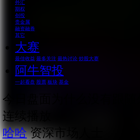
外汇
期权
创投
贵金属
融资融券
其它
大赛
最佳收益
最多关注
最热讨论
炒股大赛
阿牛智投
一起看盘
股票
板块
基金
今日盘面为什么没有跟随
连续播放
哈哈
资深市场人士