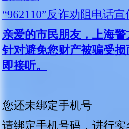
“962110”
反诈劝阻电话宣
亲爱的市民朋友，上海警方反
针对避免您财产被骗受损
即接听。
您还未绑定手机号
请绑定手机号码，进行实