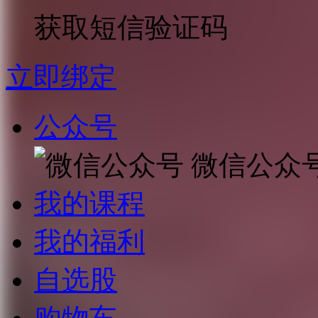
获取短信验证码
立即绑定
公众号
微信公众
我的课程
我的福利
自选股