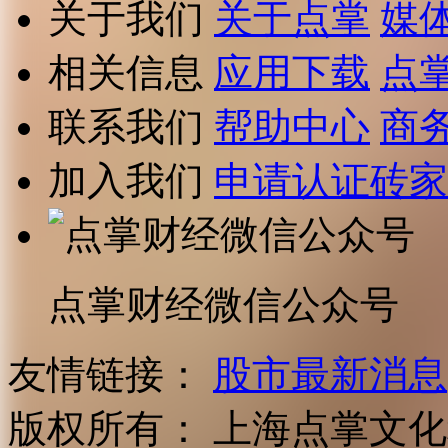
关于我们
关于点掌
媒
相关信息
应用下载
点
联系我们
帮助中心
商
加入我们
申请认证砖家
点掌财经微信公众号
友情链接：
股市最新消息
版权所有：
上海点掌文化科