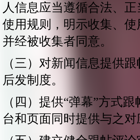
人信息应当遵循合法、正
使用规则，明示收集、使
并经被收集者同意。
（三）对新闻信息提供跟
后发制度。
（四）提供“弹幕”方式
台和页面同时提供与之对