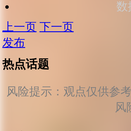
数
上一页
下一页
发布
热点话题
风险提示：观点仅供参
风