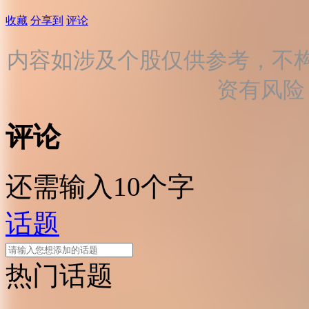
收藏
分享到
评论
内容如涉及个股仅供参考，不
资有风险
评论
还需输入10个字
话题
热门话题