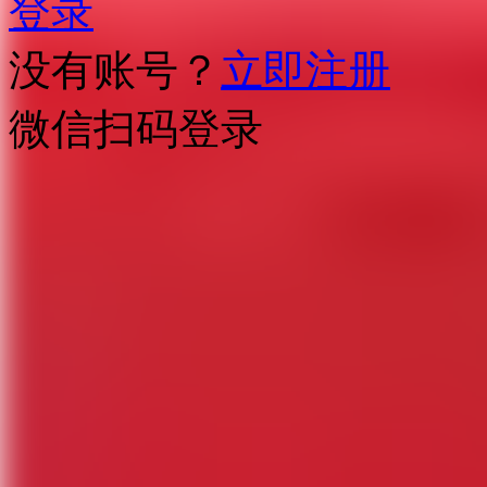
登录
没有账号？
立即注册
微信扫码登录