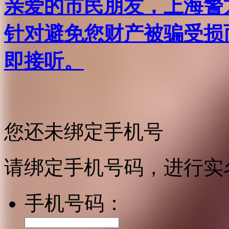
亲爱的市民朋友，上海警方反
针对避免您财产被骗受损
即接听。
您还未绑定手机号
请绑定手机号码，进行实
手机号码：