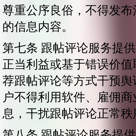
尊重公序良俗，不得发布
的信息内容。
第七条 跟帖评论服务提
正当利益或基于错误价值
荐跟帖评论等方式干预舆
户不得利用软件、雇佣商
息，干扰跟帖评论正常秩
第八条 跟帖评论服务提