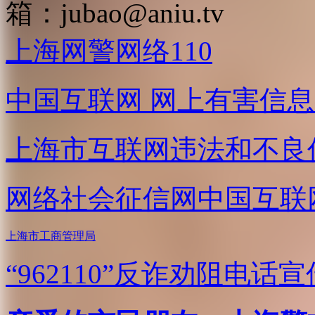
箱：
jubao@aniu.tv
上海网警网络110
中国互联网
网上有害信息
上海市互联网
违法和不良
网络社会征信网
中国互联
上海市工商管理局
“962110”
反诈劝阻电话宣