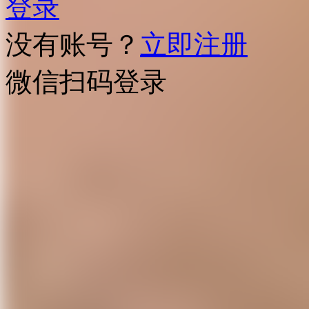
登录
没有账号？
立即注册
微信扫码登录