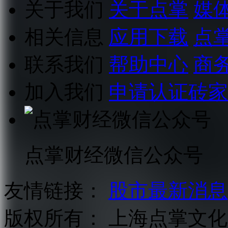
关于我们
关于点掌
媒
相关信息
应用下载
点
联系我们
帮助中心
商
加入我们
申请认证砖家
点掌财经微信公众号
友情链接：
股市最新消息
版权所有：
上海点掌文化科