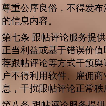
尊重公序良俗，不得发布
的信息内容。
第七条 跟帖评论服务提
正当利益或基于错误价值
荐跟帖评论等方式干预舆
户不得利用软件、雇佣商
息，干扰跟帖评论正常秩
第八条 跟帖评论服务提