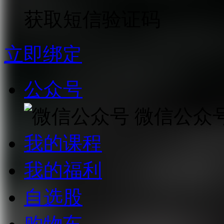
获取短信验证码
立即绑定
公众号
微信公众
我的课程
我的福利
自选股