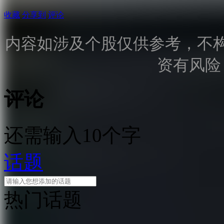
收藏
分享到
评论
内容如涉及个股仅供参考，不
资有风险
评论
还需输入10个字
话题
热门话题