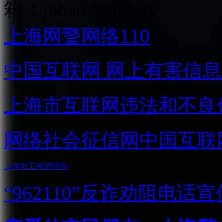
箱：
jubao@aniu.tv
上海网警网络110
中国互联网
网上有害信息
上海市互联网
违法和不良
网络社会征信网
中国互联
上海市工商管理局
“962110”
反诈劝阻电话宣