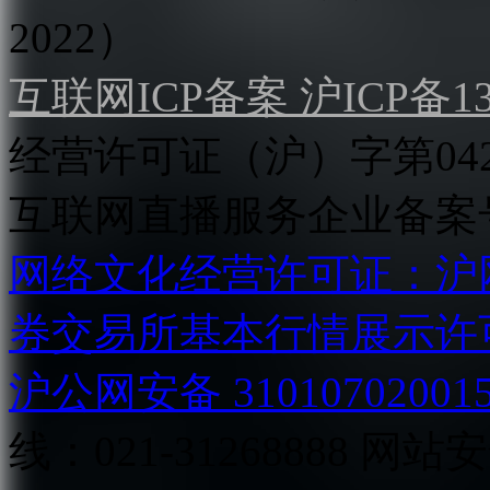
2022）
互联网ICP备案 沪ICP备130
经营许可证（沪）字第04
互联网直播服务企业备案号：2
网络文化经营许可证：沪网文[2
券交易所基本行情展示许
沪公网安备 31010702001
线：021-31268888
网站安全