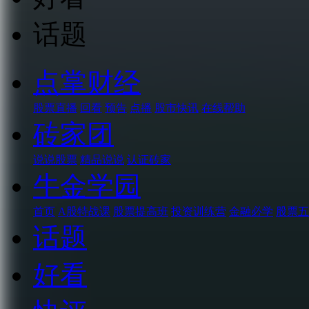
话题
点掌财经
股票直播
回看
预告
点播
股市快讯
在线帮助
砖家团
说说股票
精品说说
认证砖家
牛金学园
首页
A股特战课
股票提高班
投资训练营
金融必学
股票五
话题
好看