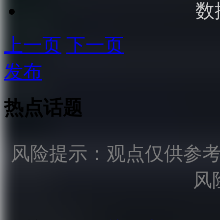
数
上一页
下一页
发布
热点话题
风险提示：观点仅供参
风