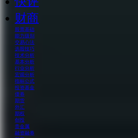
快评
财商
股票基础
能力级别
交易心法
选股技巧
技术分析
基本分析
行业分析
宏观分析
指标公式
投资基金
债券
期货
外汇
期权
创投
贵金属
融资融券