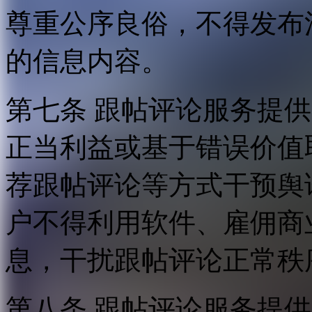
尊重公序良俗，不得发布
的信息内容。
第七条 跟帖评论服务提
正当利益或基于错误价值
荐跟帖评论等方式干预舆
户不得利用软件、雇佣商
息，干扰跟帖评论正常秩
第八条 跟帖评论服务提