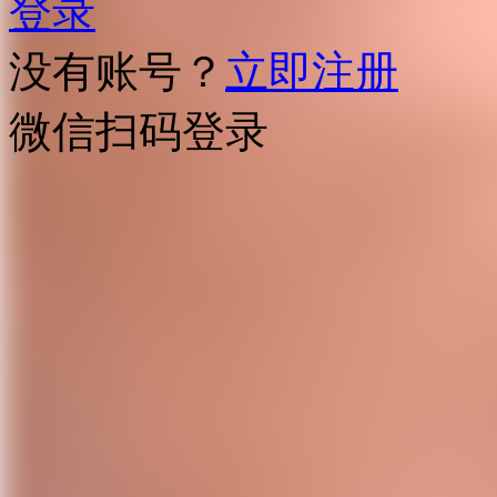
登录
没有账号？
立即注册
微信扫码登录