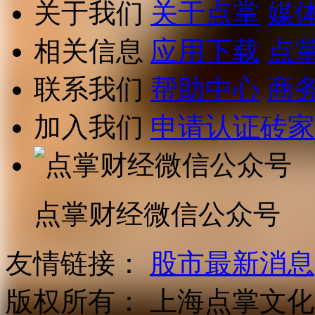
关于我们
关于点掌
媒
相关信息
应用下载
点
联系我们
帮助中心
商
加入我们
申请认证砖家
点掌财经微信公众号
友情链接：
股市最新消息
版权所有：
上海点掌文化科