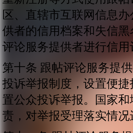
区、直辖市互联网信息办
供者的信用档案和失信黑
评论服务提供者进行信用
第十条 跟帖评论服务提
投诉举报制度，设置便捷
置公众投诉举报。国家和
责，对举报受理落实情况