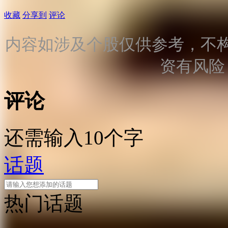
收藏
分享到
评论
内容如涉及个股仅供参考，不
资有风险
评论
还需输入10个字
话题
热门话题