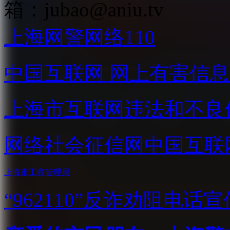
箱：
jubao@aniu.tv
上海网警网络110
中国互联网
网上有害信息
上海市互联网
违法和不良
网络社会征信网
中国互联
上海市工商管理局
“962110”
反诈劝阻电话宣