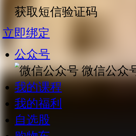
获取短信验证码
立即绑定
公众号
微信公众
我的课程
我的福利
自选股