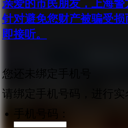
亲爱的市民朋友，上海警方反
针对避免您财产被骗受损
即接听。
您还未绑定手机号
请绑定手机号码，进行实
手机号码：