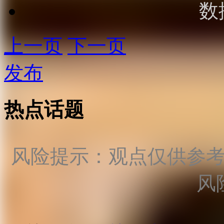
数
上一页
下一页
发布
热点话题
风险提示：观点仅供参
风