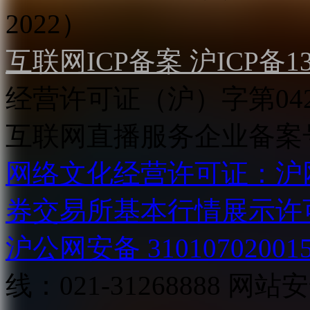
2022）
互联网ICP备案 沪ICP备130
经营许可证（沪）字第04
互联网直播服务企业备案号：2
网络文化经营许可证：沪网文[2
券交易所基本行情展示许
沪公网安备 31010702001
线：021-31268888
网站安全