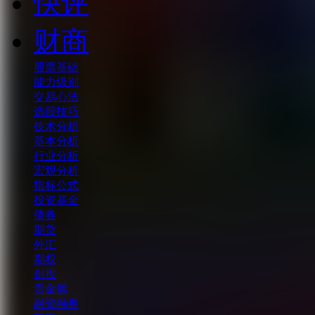
快评
财商
股票基础
能力级别
交易心法
选股技巧
技术分析
基本分析
行业分析
宏观分析
指标公式
投资基金
债券
期货
外汇
期权
创投
贵金属
融资融券