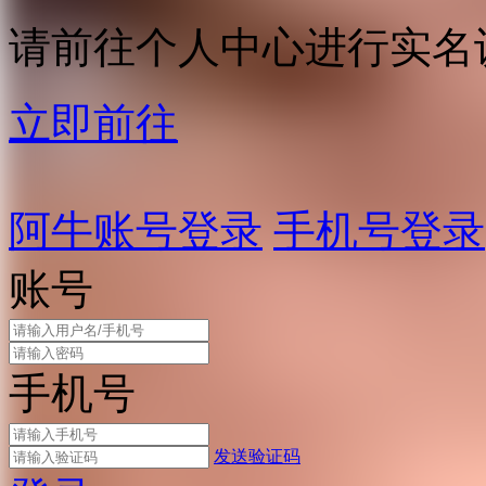
请前往个人中心进行实名
立即前往
阿牛账号登录
手机号登录
账号
手机号
发送验证码