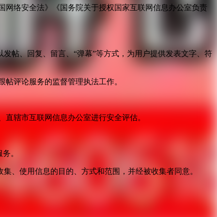
国网络安全法》《国务院关于授权国家互联网信息办公室负责
发帖、回复、留言、“弹幕”等方式，为用户提供发表文字、符
跟帖评论服务的监督管理执法工作。
。
、直辖市互联网信息办公室进行安全评估。
服务。
收集、使用信息的目的、方式和范围，并经被收集者同意。