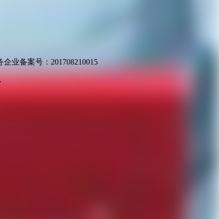
业备案号：201708210015
v