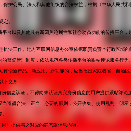
益，保护公民、法人和其他组织的合法权益，根据《中华人民共和
规定。
播平台以及其他具有新闻舆论属性和社会动员功能的传播平台，以
管理执法工作。地方互联网信息办公室依据职责负责本行政区域的
合的监督管理制度，依法规范各类传播平台的跟帖评论服务行为
跟帖评论新产品、新应用、新功能的，应当报国家或者省、自治区
以下义务：
身份信息认证，不得向未认证真实身份信息的用户提供跟帖评论
应当遵循合法、正当、必要的原则，公开收集、使用规则，明示
度。
面同时提供与之对应的静态版信息内容。