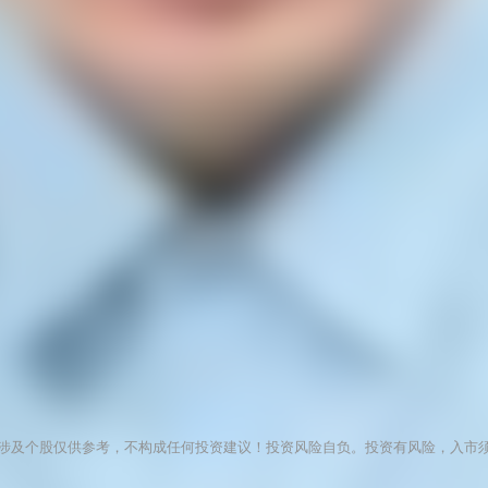
涉及个股仅供参考，不构成任何投资建议！投资风险自负。投资有风险，入市