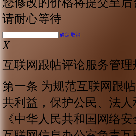
您修改的价格将提交至后
请耐心等待
确定
取消
X
互联网跟帖评论服务管理
第一条 为规范互联网跟
共利益，保护公民、法人
《中华人民共和国网络安
互联网信息办公室负责互