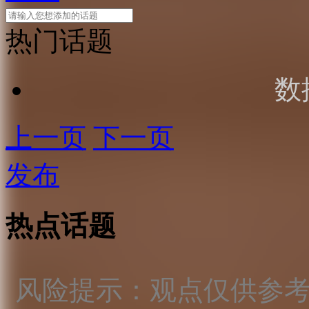
热门话题
数
上一页
下一页
发布
热点话题
风险提示：观点仅供参