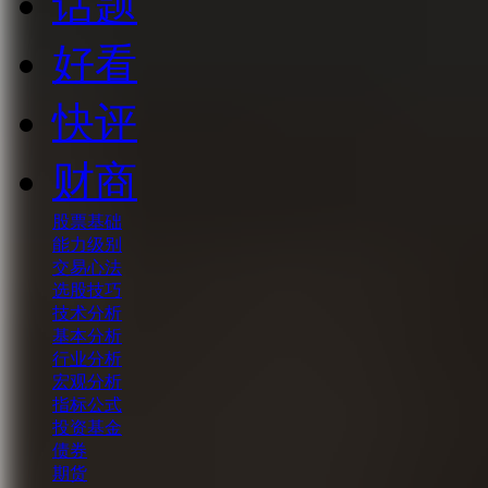
话题
好看
快评
财商
股票基础
能力级别
交易心法
选股技巧
技术分析
基本分析
行业分析
宏观分析
指标公式
投资基金
债券
期货