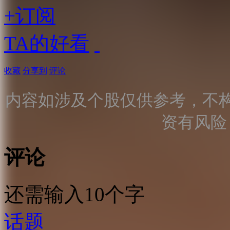
+订阅
TA的好看
收藏
分享到
评论
内容如涉及个股仅供参考，不
资有风险
评论
还需输入10个字
话题