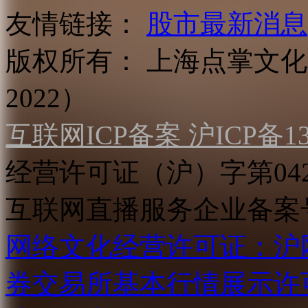
友情链接：
股市最新消息
版权所有：
上海点掌文化科
2022）
互联网ICP备案 沪ICP备130
经营许可证（沪）字第04
互联网直播服务企业备案号：2
网络文化经营许可证：沪网文[2
券交易所基本行情展示许