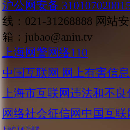
沪公网安备 31010702001
线：021-31268888
网站安全
箱：
jubao@aniu.tv
上海网警网络110
中国互联网
网上有害信息
上海市互联网
违法和不良
网络社会征信网
中国互联
上海市工商管理局