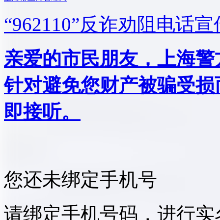
“962110”
反诈劝阻电话宣
亲爱的市民朋友，上海警方反
针对避免您财产被骗受损
即接听。
您还未绑定手机号
请绑定手机号码，进行实