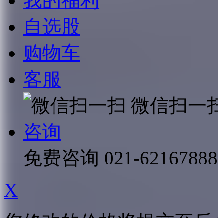
我的福利
自选股
购物车
客服
微信扫一
咨询
免费咨询
021-62167888
X