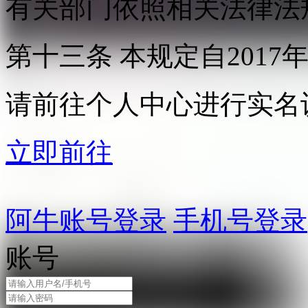
有关部门依照相关法律法
第十三条 本规定自2017
请前往个人中心进行实名
立即前往
阿牛账号登录
手机号登录
账号