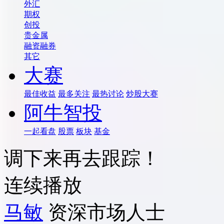
外汇
期权
创投
贵金属
融资融券
其它
大赛
最佳收益
最多关注
最热讨论
炒股大赛
阿牛智投
一起看盘
股票
板块
基金
调下来再去跟踪！
连续播放
马敏
资深市场人士