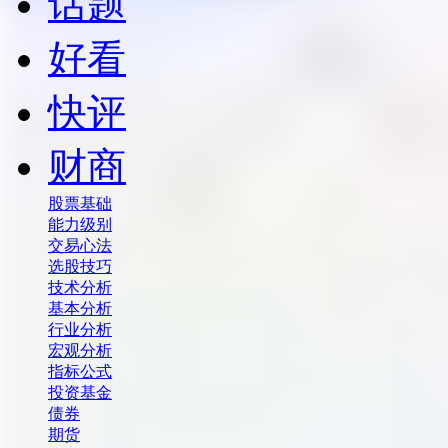
话题
好看
快评
财商
股票基础
能力级别
交易心法
选股技巧
技术分析
基本分析
行业分析
宏观分析
指标公式
投资基金
债券
期货