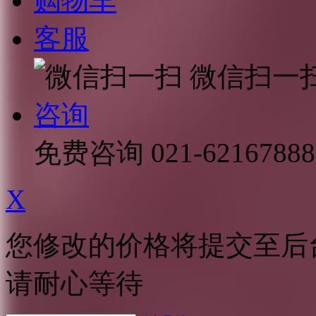
购物车
客服
微信扫一
咨询
免费咨询
021-62167888
X
您修改的价格将提交至后
请耐心等待