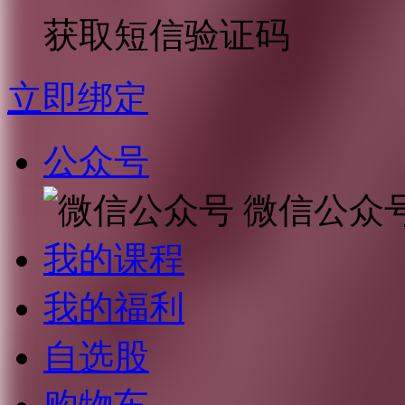
获取短信验证码
立即绑定
公众号
微信公众
我的课程
我的福利
自选股