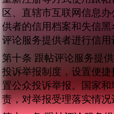
区、直辖市互联网信息办
供者的信用档案和失信黑
评论服务提供者进行信用
第十条 跟帖评论服务提
投诉举报制度，设置便捷
置公众投诉举报。国家和
责，对举报受理落实情况