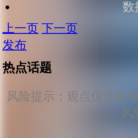
数
上一页
下一页
发布
热点话题
风险提示：观点仅供参
风