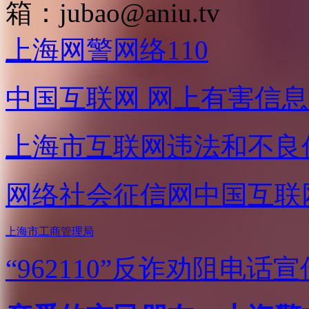
箱：
jubao@aniu.tv
上海网警网络110
中国互联网
网上有害信息
上海市互联网
违法和不良
网络社会征信网
中国互联
上海市工商管理局
“962110”
反诈劝阻电话宣