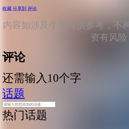
收藏
分享到
评论
内容如涉及个股仅供参考，不
资有风险
评论
还需输入10个字
话题
热门话题