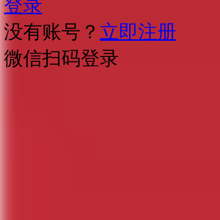
登录
没有账号？
立即注册
微信扫码登录