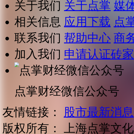
关于我们
关于点掌
媒
相关信息
应用下载
点
联系我们
帮助中心
商
加入我们
申请认证砖家
点掌财经微信公众号
友情链接：
股市最新消息
版权所有：
上海点掌文化科