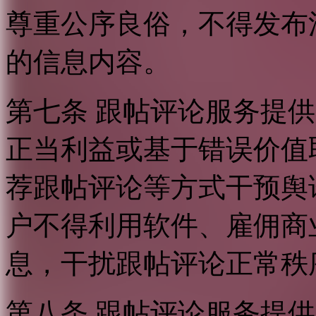
尊重公序良俗，不得发布
的信息内容。
第七条 跟帖评论服务提
正当利益或基于错误价值
荐跟帖评论等方式干预舆
户不得利用软件、雇佣商
息，干扰跟帖评论正常秩
第八条 跟帖评论服务提