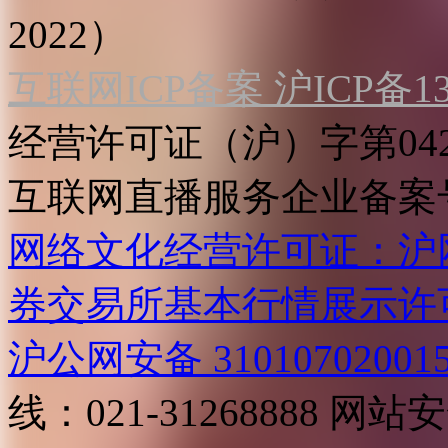
2022）
互联网ICP备案 沪ICP备130
经营许可证（沪）字第04
互联网直播服务企业备案号：2
网络文化经营许可证：沪网文[2
券交易所基本行情展示许
沪公网安备 31010702001
线：021-31268888
网站安全