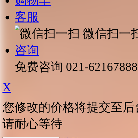
购物车
客服
微信扫一
咨询
免费咨询
021-62167888
X
您修改的价格将提交至后
请耐心等待