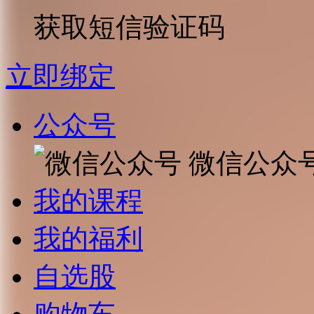
获取短信验证码
立即绑定
公众号
微信公众
我的课程
我的福利
自选股