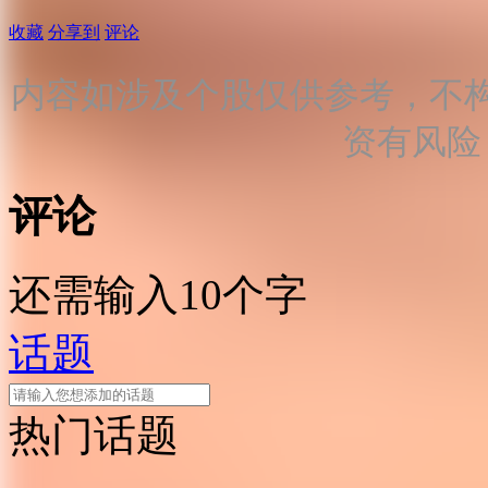
收藏
分享到
评论
内容如涉及个股仅供参考，不
资有风险
评论
还需输入10个字
话题
热门话题