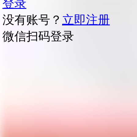
登录
没有账号？
立即注册
微信扫码登录