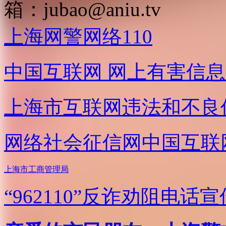
箱：
jubao@aniu.tv
上海网警网络110
中国互联网
网上有害信息
上海市互联网
违法和不良
网络社会征信网
中国互联
上海市工商管理局
“962110”
反诈劝阻电话宣