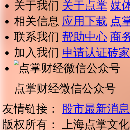
关于我们
关于点掌
媒
相关信息
应用下载
点
联系我们
帮助中心
商
加入我们
申请认证砖家
点掌财经微信公众号
友情链接：
股市最新消息
版权所有：
上海点掌文化科