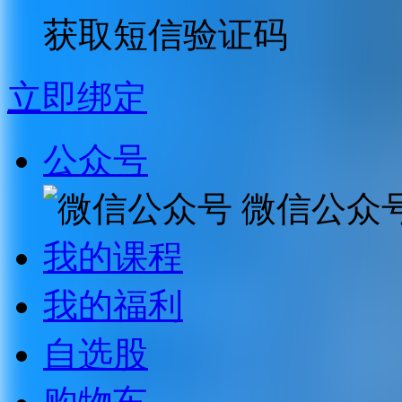
获取短信验证码
立即绑定
公众号
微信公众
我的课程
我的福利
自选股