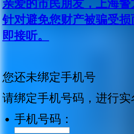
亲爱的市民朋友，上海警方反
针对避免您财产被骗受损
即接听。
您还未绑定手机号
请绑定手机号码，进行实
手机号码：