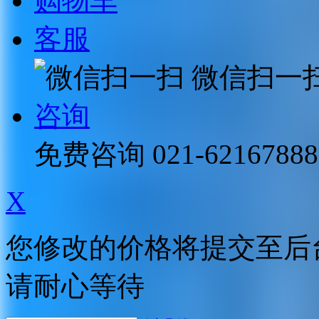
购物车
客服
微信扫一
咨询
免费咨询
021-62167888
X
您修改的价格将提交至后
请耐心等待