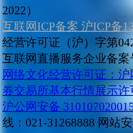
2022）
互联网ICP备案 沪ICP备130
经营许可证（沪）字第04
互联网直播服务企业备案号：2
网络文化经营许可证：沪网文[2
券交易所基本行情展示许
沪公网安备 31010702001
线：021-31268888
网站安全