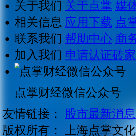
关于我们
关于点掌
媒
相关信息
应用下载
点
联系我们
帮助中心
商
加入我们
申请认证砖家
点掌财经微信公众号
友情链接：
股市最新消息
版权所有：
上海点掌文化科