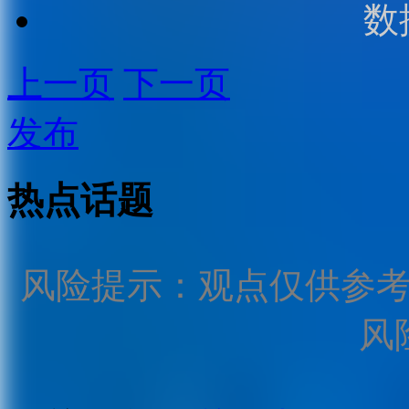
数
上一页
下一页
发布
热点话题
风险提示：观点仅供参
风