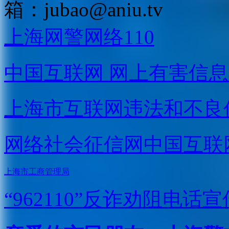
箱：
jubao@aniu.tv
上海网警网络110
中国互联网
网上有害信息
上海市互联网
违法和不良
网络社会征信网
中国互联
上海市工商管理局
“962110”
反诈劝阻电话宣