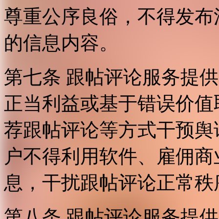
尊重公序良俗，不得发布
的信息内容。
第七条 跟帖评论服务提
正当利益或基于错误价值
荐跟帖评论等方式干预舆
户不得利用软件、雇佣商
息，干扰跟帖评论正常秩
第八条 跟帖评论服务提