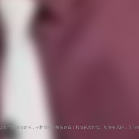
涉及个股仅供参考，不构成任何投资建议！投资风险自负。投资有风险，入市