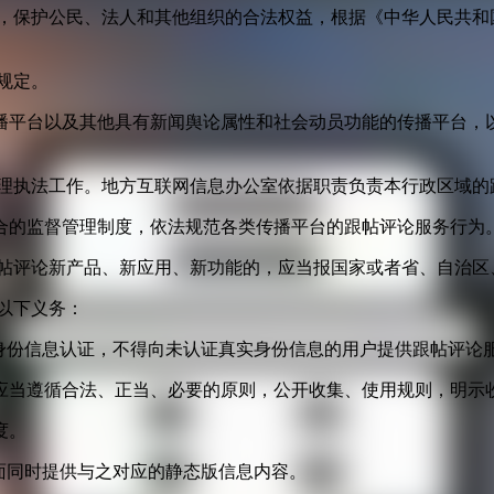
益，保护公民、法人和其他组织的合法权益，根据《中华人民共和
规定。
播平台以及其他具有新闻舆论属性和社会动员功能的传播平台，以
管理执法工作。地方互联网信息办公室依据职责负责本行政区域的
合的监督管理制度，依法规范各类传播平台的跟帖评论服务行为
跟帖评论新产品、新应用、新功能的，应当报国家或者省、自治区
以下义务：
身份信息认证，不得向未认证真实身份信息的用户提供跟帖评论
应当遵循合法、正当、必要的原则，公开收集、使用规则，明示
度。
面同时提供与之对应的静态版信息内容。