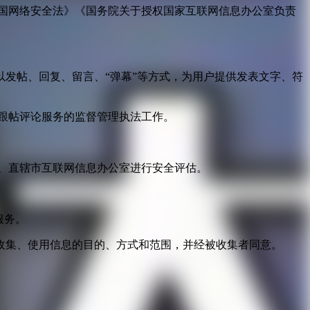
国网络安全法》《国务院关于授权国家互联网信息办公室负责
发帖、回复、留言、“弹幕”等方式，为用户提供发表文字、符
跟帖评论服务的监督管理执法工作。
。
、直辖市互联网信息办公室进行安全评估。
服务。
收集、使用信息的目的、方式和范围，并经被收集者同意。