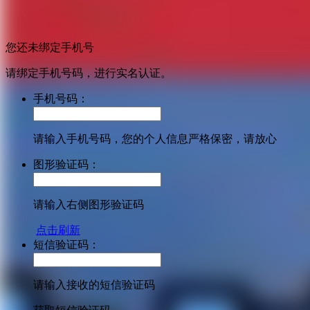
您还未绑定手机号
请绑定手机号码，进行实名认证。
手机号码：
请输入手机号码，您的个人信息严格保密，请放心
图形验证码：
请输入右侧图形验证码
点击刷新
短信验证码：
请输入接收的短信验证码