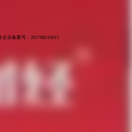
业备案号：201708210015
v