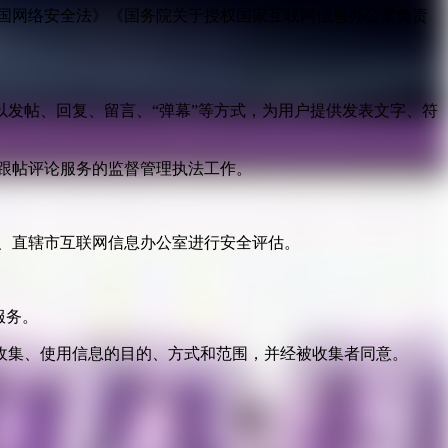
国网络安全法》《国务院关于授权国家互联网信息办公室负责
发帖、回复、留言、“弹幕”等方式，为用户提供发表文字、符
跟帖评论服务的监督管理执法工作。
。
、直辖市互联网信息办公室进行安全评估。
服务。
收集、使用信息的目的、方式和范围，并经被收集者同意。