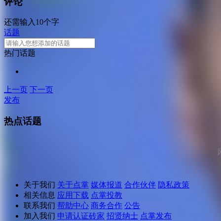
评论
还需输入10个字
话题
热门话题
上一页
下一页
发布
热点话题
关于我们
关于点掌
媒体报道
合作伙伴
隐私政策
相关信息
应用下载
点掌投教
联系我们
帮助中心
商务合作
公告
加入我们
申请认证砖家
招贤纳士
点掌发布