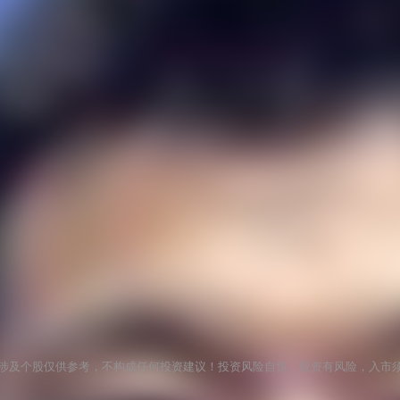
涉及个股仅供参考，不构成任何投资建议！投资风险自负。投资有风险，入市