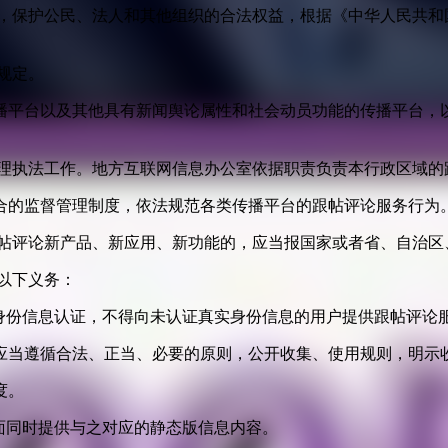
益，保护公民、法人和其他组织的合法权益，根据《中华人民共和
规定。
播平台以及其他具有新闻舆论属性和社会动员功能的传播平台，以
管理执法工作。地方互联网信息办公室依据职责负责本行政区域的
合的监督管理制度，依法规范各类传播平台的跟帖评论服务行为
跟帖评论新产品、新应用、新功能的，应当报国家或者省、自治区
以下义务：
身份信息认证，不得向未认证真实身份信息的用户提供跟帖评论
应当遵循合法、正当、必要的原则，公开收集、使用规则，明示
度。
面同时提供与之对应的静态版信息内容。