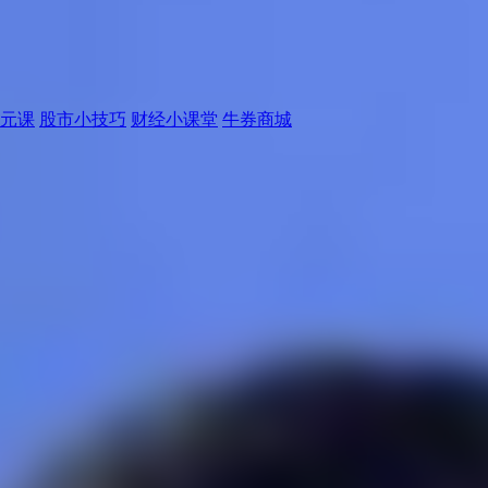
元课
股市小技巧
财经小课堂
牛券商城