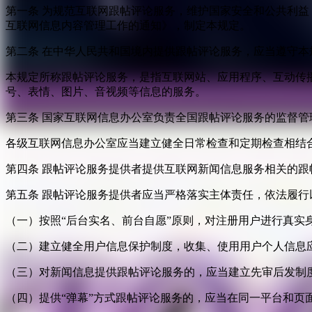
第一条 为规范互联网跟帖评论服务，维护国家安全和公共利
互联网信息内容管理工作的通知》，制定本规定。
第二条 在中华人民共和国境内提供跟帖评论服务，应当遵守本
本规定所称跟帖评论服务，是指互联网站、应用程序、互动传
号、表情、图片、音视频等信息的服务。
第三条 国家互联网信息办公室负责全国跟帖评论服务的监督
各级互联网信息办公室应当建立健全日常检查和定期检查相结
第四条 跟帖评论服务提供者提供互联网新闻信息服务相关的
第五条 跟帖评论服务提供者应当严格落实主体责任，依法履行
（一）按照“后台实名、前台自愿”原则，对注册用户进行真实
（二）建立健全用户信息保护制度，收集、使用用户个人信息
（三）对新闻信息提供跟帖评论服务的，应当建立先审后发制
（四）提供“弹幕”方式跟帖评论服务的，应当在同一平台和页