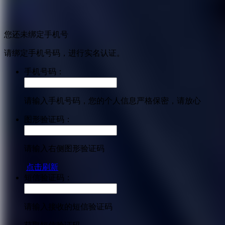
您还未绑定手机号
请绑定手机号码，进行实名认证。
手机号码：
请输入手机号码，您的个人信息严格保密，请放心
图形验证码：
请输入右侧图形验证码
点击刷新
短信验证码：
请输入接收的短信验证码