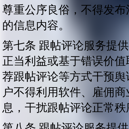
尊重公序良俗，不得发布
的信息内容。
第七条 跟帖评论服务提
正当利益或基于错误价值
荐跟帖评论等方式干预舆
户不得利用软件、雇佣商
息，干扰跟帖评论正常秩
第八条 跟帖评论服务提