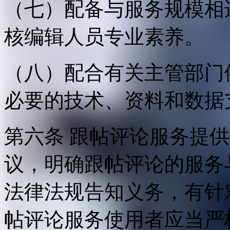
（七）配备与服务规模相
核编辑人员专业素养。
（八）配合有关主管部门
必要的技术、资料和数据
第六条 跟帖评论服务提
议，明确跟帖评论的服务
法律法规告知义务，有针
帖评论服务使用者应当严