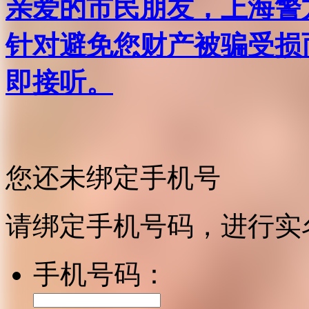
亲爱的市民朋友，上海警方反
针对避免您财产被骗受损
即接听。
您还未绑定手机号
请绑定手机号码，进行实
手机号码：