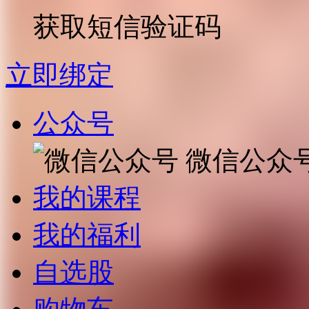
获取短信验证码
立即绑定
公众号
微信公众
我的课程
我的福利
自选股