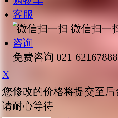
购物车
客服
微信扫一
咨询
免费咨询
021-62167888
X
您修改的价格将提交至后
请耐心等待