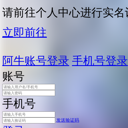
请前往个人中心进行实名
立即前往
阿牛账号登录
手机号登录
账号
手机号
发送验证码