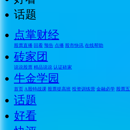
话题
点掌财经
股票直播
回看
预告
点播
股市快讯
在线帮助
砖家团
说说股票
精品说说
认证砖家
牛金学园
首页
A股特战课
股票提高班
投资训练营
金融必学
股票五
话题
好看