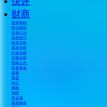
快评
财商
股票基础
能力级别
交易心法
选股技巧
技术分析
基本分析
行业分析
宏观分析
指标公式
投资基金
债券
期货
外汇
期权
创投
贵金属
融资融券