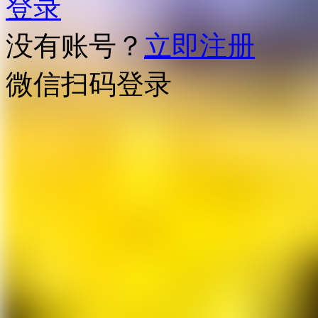
登录
没有账号？
立即注册
微信扫码登录