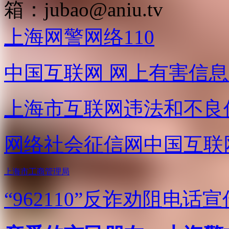
箱：
jubao@aniu.tv
上海网警网络110
中国互联网
网上有害信息
上海市互联网
违法和不良
网络社会征信网
中国互联
上海市工商管理局
“962110”
反诈劝阻电话宣