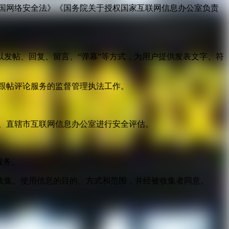
国网络安全法》《国务院关于授权国家互联网信息办公室负责
发帖、回复、留言、“弹幕”等方式，为用户提供发表文字、符
跟帖评论服务的监督管理执法工作。
。
、直辖市互联网信息办公室进行安全评估。
服务。
收集、使用信息的目的、方式和范围，并经被收集者同意。