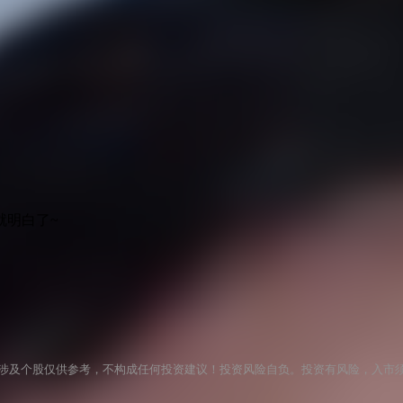
就明白了~
涉及个股仅供参考，不构成任何投资建议！投资风险自负。投资有风险，入市