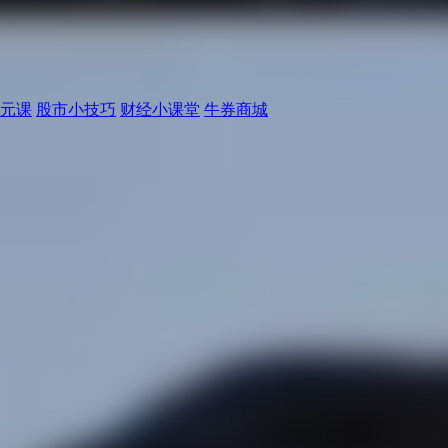
元课
股市小技巧
财经小课堂
牛券商城