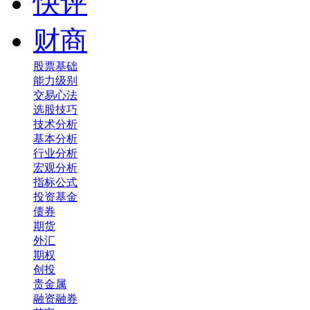
快评
财商
股票基础
能力级别
交易心法
选股技巧
技术分析
基本分析
行业分析
宏观分析
指标公式
投资基金
债券
期货
外汇
期权
创投
贵金属
融资融券