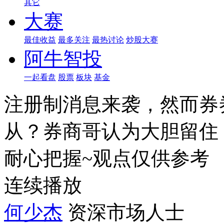
其它
大赛
最佳收益
最多关注
最热讨论
炒股大赛
阿牛智投
一起看盘
股票
板块
基金
注册制消息来袭，然而券
从？券商哥认为大胆留住
耐心把握~观点仅供参考
连续播放
何少杰
资深市场人士