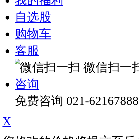
我的福利
自选股
购物车
客服
微信扫一
咨询
免费咨询
021-62167888
X