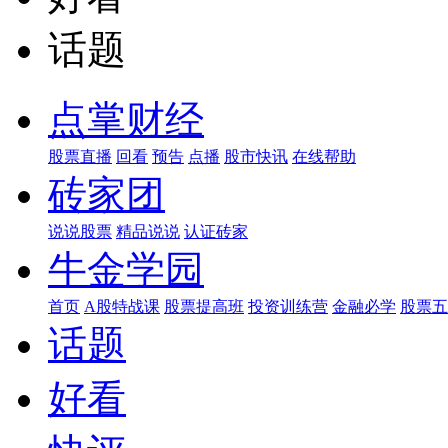
话题
点掌财经
股票直播
回看
预告
点播
股市快讯
在线帮助
砖家团
说说股票
精品说说
认证砖家
牛金学园
首页
A股特战课
股票提高班
投资训练营
金融必学
股票五
话题
好看