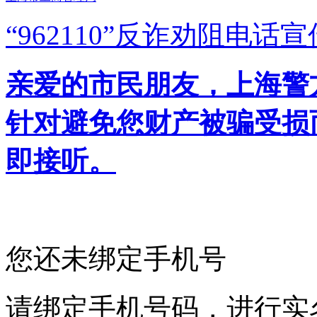
“962110”
反诈劝阻电话宣
亲爱的市民朋友，上海警方反
针对避免您财产被骗受损
即接听。
您还未绑定手机号
请绑定手机号码，进行实