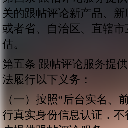
关的跟帖评论新产品、新
或者省、自治区、直辖市
估。
第五条 跟帖评论服务提
法履行以下义务：
（一）按照“后台实名、
行真实身份信息认证，不