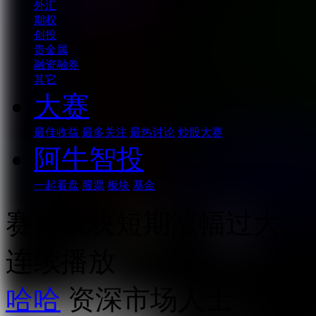
外汇
期权
创投
贵金属
融资融券
其它
大赛
最佳收益
最多关注
最热讨论
炒股大赛
阿牛智投
一起看盘
股票
板块
基金
赛道板块短期涨幅过大
连续播放
哈哈
资深市场人士