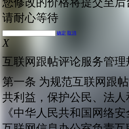
您修改的价格将提交至后
请耐心等待
确定
取消
X
互联网跟帖评论服务管理
第一条 为规范互联网跟
共利益，保护公民、法人
《中华人民共和国网络安
互联网信息办公室负责互