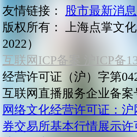
友情链接：
股市最新消息
版权所有：
上海点掌文化科
2022）
互联网ICP备案 沪ICP备130
经营许可证（沪）字第04
互联网直播服务企业备案号：2
网络文化经营许可证：沪网文[2
券交易所基本行情展示许