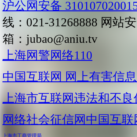
沪公网安备 31010702001
线：021-31268888
网站安全
箱：
jubao@aniu.tv
上海网警网络110
中国互联网
网上有害信息
上海市互联网
违法和不良
网络社会征信网
中国互联
上海市工商管理局