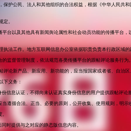
益，保护公民、法人和其他组织的合法权益，根据《中华人民共和
规定。
播平台以及其他具有新闻舆论属性和社会动员功能的传播平台，以
管理执法工作。地方互联网信息办公室依据职责负责本行政区域的
合的监督管理制度，依法规范各类传播平台的跟帖评论服务行为
跟帖评论新产品、新应用、新功能的，应当报国家或者省、自治区
以下义务：
身份信息认证，不得向未认证真实身份信息的用户提供跟帖评论
应当遵循合法、正当、必要的原则，公开收集、使用规则，明示
度。
面同时提供与之对应的静态版信息内容。