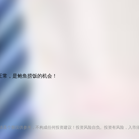
正常，是鲍鱼捞饭的机会！
涉及个股仅供参考，不构成任何投资建议！投资风险自负。投资有风险，入市