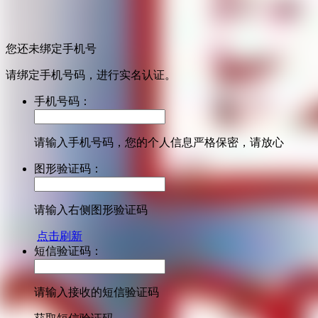
您还未绑定手机号
请绑定手机号码，进行实名认证。
手机号码：
请输入手机号码，您的个人信息严格保密，请放心
图形验证码：
请输入右侧图形验证码
点击刷新
短信验证码：
请输入接收的短信验证码