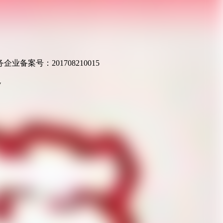
业备案号：201708210015
v