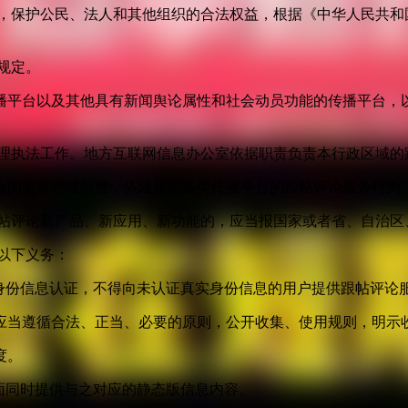
益，保护公民、法人和其他组织的合法权益，根据《中华人民共和
规定。
播平台以及其他具有新闻舆论属性和社会动员功能的传播平台，以
管理执法工作。地方互联网信息办公室依据职责负责本行政区域的
合的监督管理制度，依法规范各类传播平台的跟帖评论服务行为
跟帖评论新产品、新应用、新功能的，应当报国家或者省、自治区
以下义务：
身份信息认证，不得向未认证真实身份信息的用户提供跟帖评论
应当遵循合法、正当、必要的原则，公开收集、使用规则，明示
度。
面同时提供与之对应的静态版信息内容。