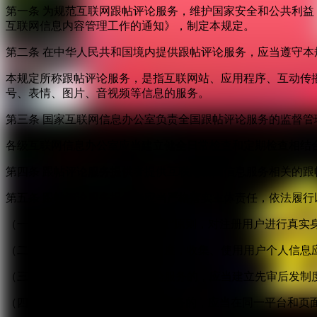
第一条 为规范互联网跟帖评论服务，维护国家安全和公共利
互联网信息内容管理工作的通知》，制定本规定。
第二条 在中华人民共和国境内提供跟帖评论服务，应当遵守本
本规定所称跟帖评论服务，是指互联网站、应用程序、互动传
号、表情、图片、音视频等信息的服务。
第三条 国家互联网信息办公室负责全国跟帖评论服务的监督
各级互联网信息办公室应当建立健全日常检查和定期检查相结
第四条 跟帖评论服务提供者提供互联网新闻信息服务相关的
第五条 跟帖评论服务提供者应当严格落实主体责任，依法履行
（一）按照“后台实名、前台自愿”原则，对注册用户进行真实
（二）建立健全用户信息保护制度，收集、使用用户个人信息
（三）对新闻信息提供跟帖评论服务的，应当建立先审后发制
（四）提供“弹幕”方式跟帖评论服务的，应当在同一平台和页