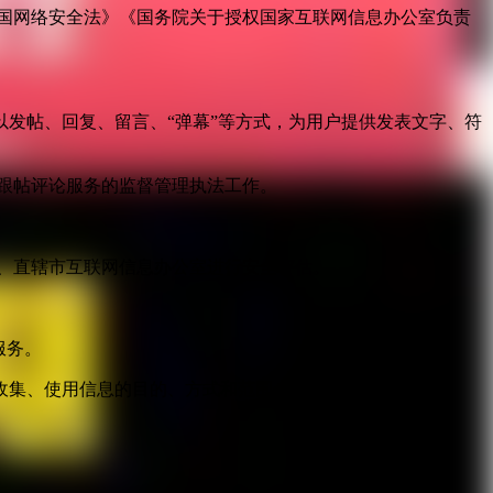
国网络安全法》《国务院关于授权国家互联网信息办公室负责
发帖、回复、留言、“弹幕”等方式，为用户提供发表文字、符
跟帖评论服务的监督管理执法工作。
。
、直辖市互联网信息办公室进行安全评估。
服务。
收集、使用信息的目的、方式和范围，并经被收集者同意。