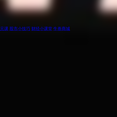
元课
股市小技巧
财经小课堂
牛券商城