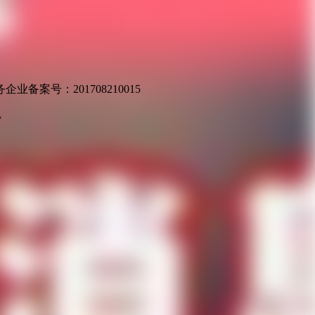
业备案号：201708210015
v