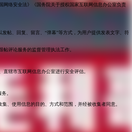
国网络安全法》《国务院关于授权国家互联网信息办公室负责
发帖、回复、留言、“弹幕”等方式，为用户提供发表文字、符
跟帖评论服务的监督管理执法工作。
。
、直辖市互联网信息办公室进行安全评估。
服务。
收集、使用信息的目的、方式和范围，并经被收集者同意。