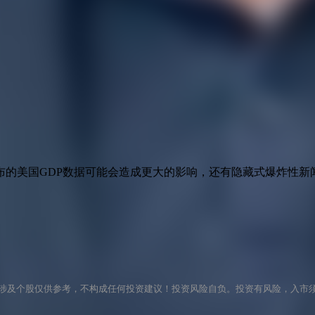
布的美国GDP数据可能会造成更大的影响，还有隐藏式爆炸性新
涉及个股仅供参考，不构成任何投资建议！投资风险自负。投资有风险，入市