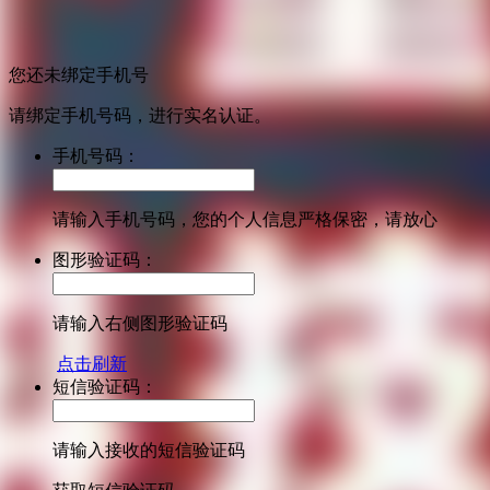
您还未绑定手机号
请绑定手机号码，进行实名认证。
手机号码：
请输入手机号码，您的个人信息严格保密，请放心
图形验证码：
请输入右侧图形验证码
点击刷新
短信验证码：
请输入接收的短信验证码