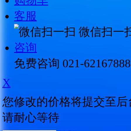
购物车
客服
微信扫一
咨询
免费咨询
021-62167888
X
您修改的价格将提交至后
请耐心等待