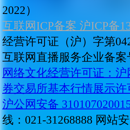
2022）
互联网ICP备案 沪ICP备130
经营许可证（沪）字第04
互联网直播服务企业备案号：2
网络文化经营许可证：沪网文[2
券交易所基本行情展示许
沪公网安备 31010702001
线：021-31268888
网站安全