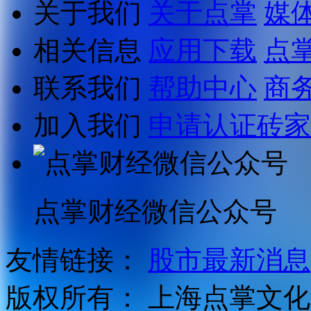
关于我们
关于点掌
媒
相关信息
应用下载
点
联系我们
帮助中心
商
加入我们
申请认证砖家
点掌财经微信公众号
友情链接：
股市最新消息
版权所有：
上海点掌文化科