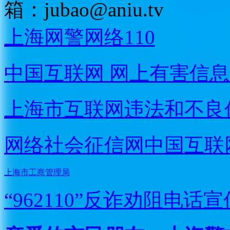
箱：
jubao@aniu.tv
上海网警网络110
中国互联网
网上有害信息
上海市互联网
违法和不良
网络社会征信网
中国互联
上海市工商管理局
“962110”
反诈劝阻电话宣