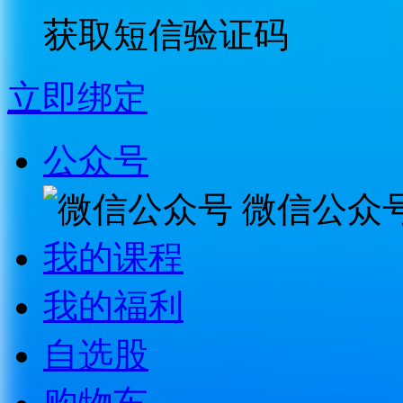
获取短信验证码
立即绑定
公众号
微信公众
我的课程
我的福利
自选股