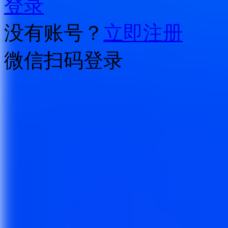
登录
没有账号？
立即注册
微信扫码登录