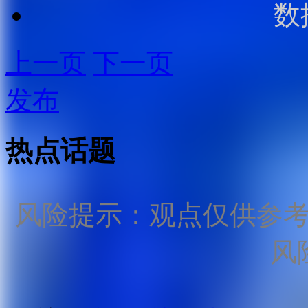
数
上一页
下一页
发布
热点话题
风险提示：观点仅供参
风