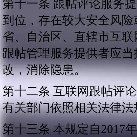
第十一条 跟帖评论服务
到位，存在较大安全风险
省、自治区、直辖市互联
跟帖管理服务提供者应当
改，消除隐患。
第十二条 互联网跟帖评
有关部门依照相关法律法
第十三条 本规定自2017