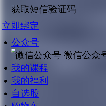
获取短信验证码
立即绑定
公众号
微信公众
我的课程
我的福利
自选股