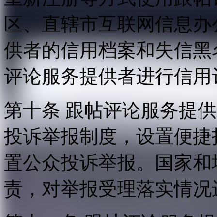
区、直辖市互联网信息办
供者的信用档案和失信黑
评论服务提供者进行信用
第十条 跟帖评论服务提
投诉举报制度，设置便捷
置公众投诉举报。国家和
责，对举报受理落实情况