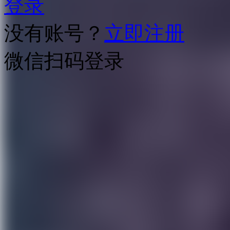
登录
没有账号？
立即注册
微信扫码登录