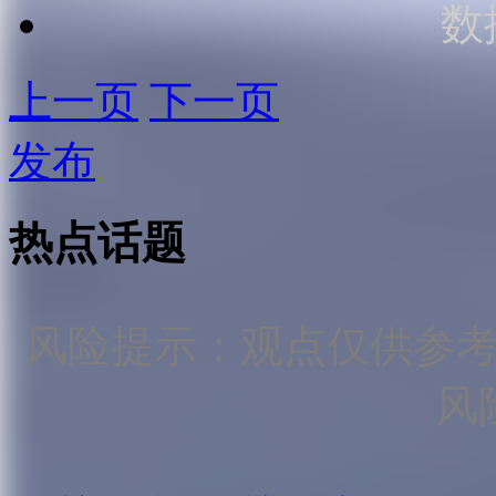
数
上一页
下一页
发布
热点话题
风险提示：观点仅供参
风