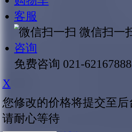
购物车
客服
微信扫一
咨询
免费咨询
021-62167888
X
您修改的价格将提交至后
请耐心等待