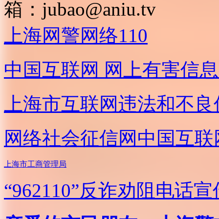
箱：
jubao@aniu.tv
上海网警网络110
中国互联网
网上有害信息
上海市互联网
违法和不良
网络社会征信网
中国互联
上海市工商管理局
“962110”
反诈劝阻电话宣