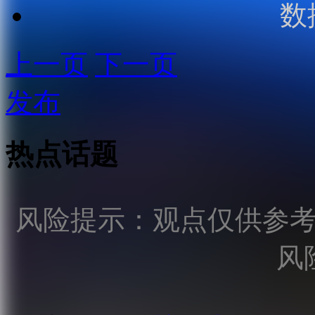
数
上一页
下一页
发布
热点话题
风险提示：观点仅供参
风