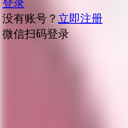
登录
没有账号？
立即注册
微信扫码登录