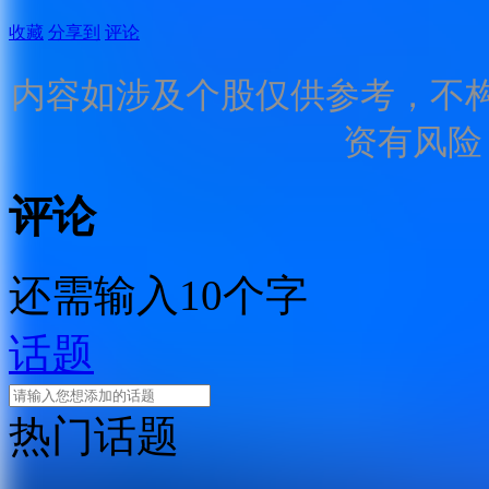
收藏
分享到
评论
内容如涉及个股仅供参考，不
资有风险
评论
还需输入10个字
话题
热门话题