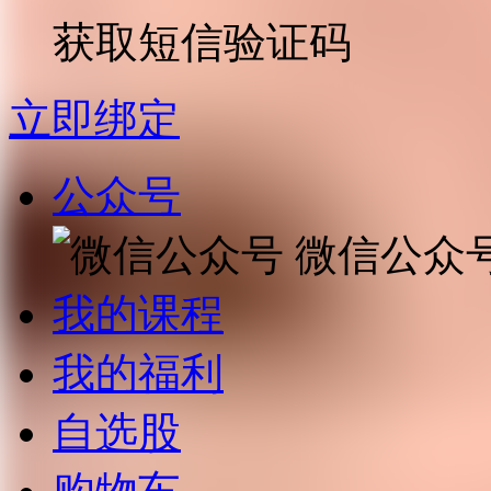
获取短信验证码
立即绑定
公众号
微信公众
我的课程
我的福利
自选股