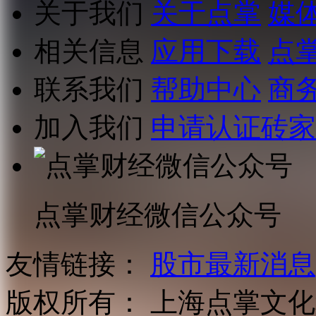
关于我们
关于点掌
媒
相关信息
应用下载
点
联系我们
帮助中心
商
加入我们
申请认证砖家
点掌财经微信公众号
友情链接：
股市最新消息
版权所有：
上海点掌文化科