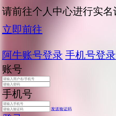
请前往个人中心进行实名
立即前往
阿牛账号登录
手机号登录
账号
手机号
发送验证码