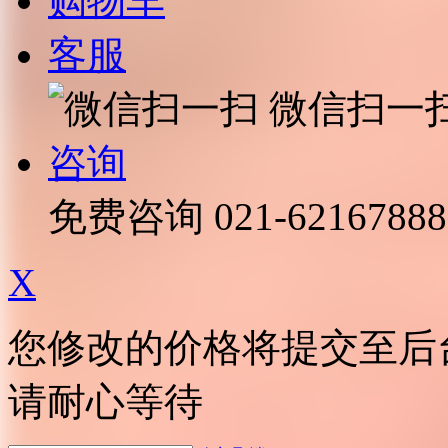
购物车
客服
微信扫一
咨询
免费咨询
021-62167888
X
您修改的价格将提交至后
请耐心等待