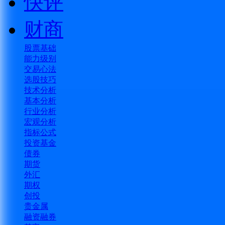
快评
财商
股票基础
能力级别
交易心法
选股技巧
技术分析
基本分析
行业分析
宏观分析
指标公式
投资基金
债券
期货
外汇
期权
创投
贵金属
融资融券