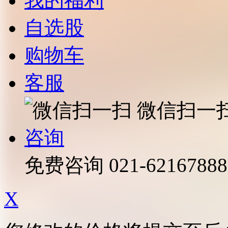
我的福利
自选股
购物车
客服
微信扫一
咨询
免费咨询
021-62167888
X