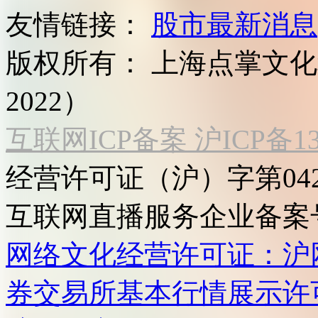
友情链接：
股市最新消息
版权所有：
上海点掌文化科
2022）
互联网ICP备案 沪ICP备130
经营许可证（沪）字第04
互联网直播服务企业备案号：2
网络文化经营许可证：沪网文[2
券交易所基本行情展示许