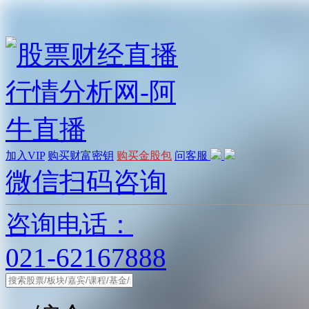
加入VIP
购买财富密钥
购买金股包
问客服
微信扫码咨询
咨询电话：
021-62167888