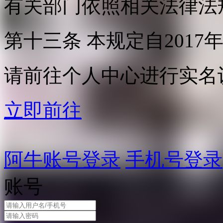
有关部门依照相关法律法
第十三条 本规定自2017
请前往个人中心进行实名
立即前往
阿牛账号登录
手机号登录
账号