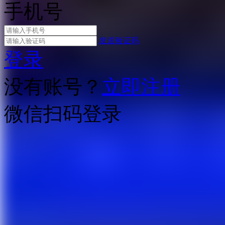
手机号
发送验证码
登录
没有账号？
立即注册
微信扫码登录