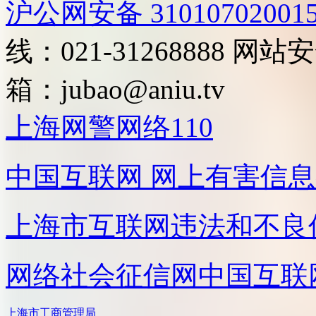
沪公网安备 31010702001
线：021-31268888
网站安全
箱：
jubao@aniu.tv
上海网警网络110
中国互联网
网上有害信息
上海市互联网
违法和不良
网络社会征信网
中国互联
上海市工商管理局