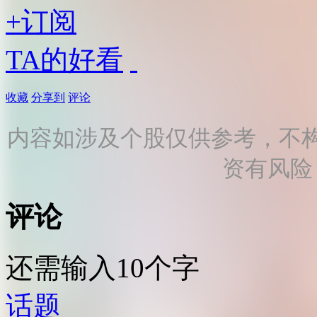
+订阅
TA的好看
收藏
分享到
评论
内容如涉及个股仅供参考，不
资有风险
评论
还需输入10个字
话题