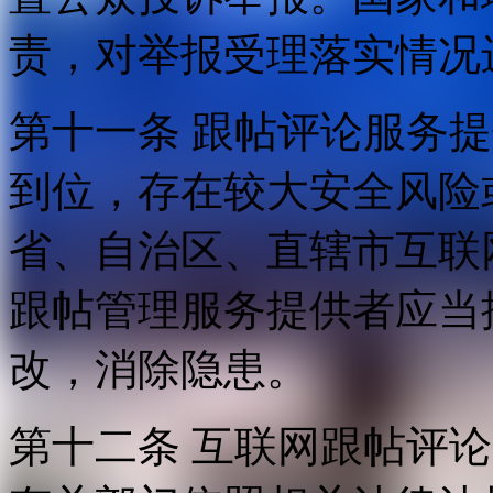
责，对举报受理落实情况
第十一条 跟帖评论服务
到位，存在较大安全风险
省、自治区、直辖市互联
跟帖管理服务提供者应当
改，消除隐患。
第十二条 互联网跟帖评