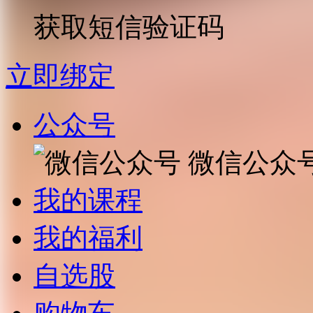
获取短信验证码
立即绑定
公众号
微信公众
我的课程
我的福利
自选股