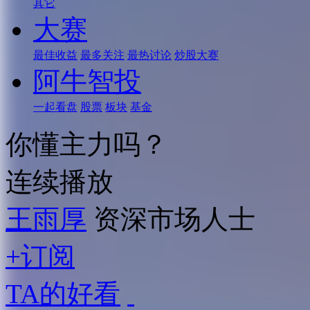
其它
大赛
最佳收益
最多关注
最热讨论
炒股大赛
阿牛智投
一起看盘
股票
板块
基金
你懂主力吗？
连续播放
王雨厚
资深市场人士
+订阅
TA的好看