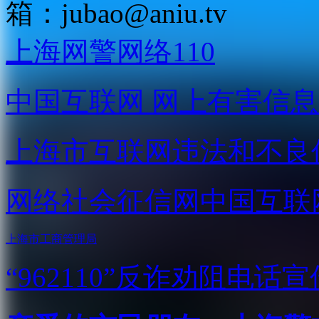
箱：
jubao@aniu.tv
上海网警网络110
中国互联网
网上有害信息
上海市互联网
违法和不良
网络社会征信网
中国互联
上海市工商管理局
“962110”
反诈劝阻电话宣