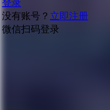
登录
没有账号？
立即注册
微信扫码登录