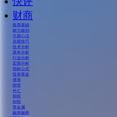
快评
财商
股票基础
能力级别
交易心法
选股技巧
技术分析
基本分析
行业分析
宏观分析
指标公式
投资基金
债券
期货
外汇
期权
创投
贵金属
融资融券