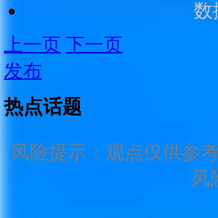
数
上一页
下一页
发布
热点话题
风险提示：观点仅供参
风