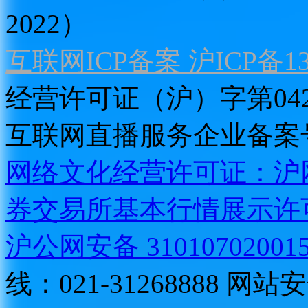
2022）
互联网ICP备案 沪ICP备130
经营许可证（沪）字第04
互联网直播服务企业备案号：2
网络文化经营许可证：沪网文[2
券交易所基本行情展示许
沪公网安备 31010702001
线：021-31268888
网站安全