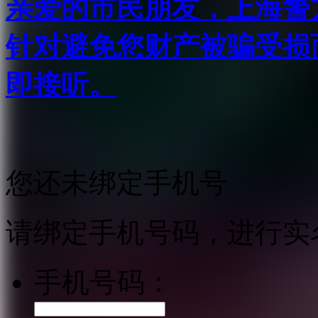
亲爱的市民朋友，上海警方反
针对避免您财产被骗受损
即接听。
您还未绑定手机号
请绑定手机号码，进行实
手机号码：