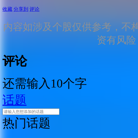
收藏
分享到
评论
内容如涉及个股仅供参考，不
资有风险
评论
还需输入10个字
话题
热门话题