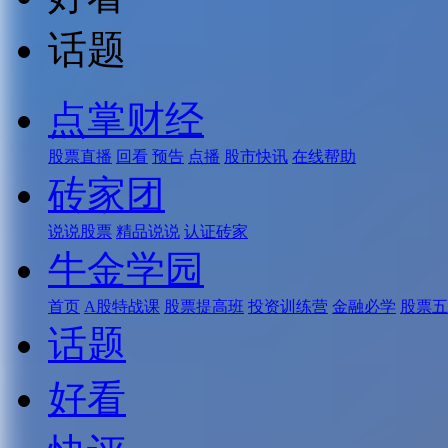
话题
点掌财经
股票直播
回看
预告
点播
股市快讯
在线帮助
砖家团
说说股票
精品说说
认证砖家
牛金学园
首页
A股特战课
股票提高班
投资训练营
金融必学
股票五
话题
好看