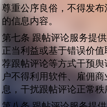
尊重公序良俗，不得发布
的信息内容。
第七条 跟帖评论服务提
正当利益或基于错误价值
荐跟帖评论等方式干预舆
户不得利用软件、雇佣商
息，干扰跟帖评论正常秩
第八条 跟帖评论服务提