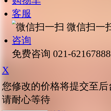
购物车
客服
微信扫一
咨询
免费咨询
021-62167888
X
您修改的价格将提交至后
请耐心等待